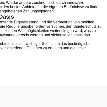
en. Wieder andere zeichnen sich durch innovative
 den besten Anbieter für die eigenen Bedürfnisse zu finden.
ie angebotenen Zahlungsoptionen.
Oasis
ehmende Digitalisierung und die Verbreitung von mobilen
 die Regulierungsbehörden versuchen, den Spielerschutz zu
mplizierten Wettmöglichkeiten weiter steigen wird, was zu
ntwortung gerecht werden und sicherstellen, dass das
ieters ist ein wichtiger Schritt, um das bestmögliche
ie verschiedenen Optionen zu erhalten und die beste