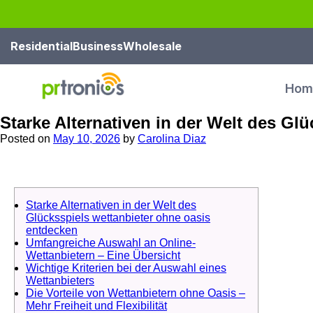
Residential
Business
Wholesale
Hom
Starke Alternativen in der Welt des Gl
Posted on
May 10, 2026
by
Carolina Diaz
Starke Alternativen in der Welt des
Glücksspiels wettanbieter ohne oasis
entdecken
Umfangreiche Auswahl an Online-
Wettanbietern – Eine Übersicht
Wichtige Kriterien bei der Auswahl eines
Wettanbieters
Die Vorteile von Wettanbietern ohne Oasis –
Mehr Freiheit und Flexibilität