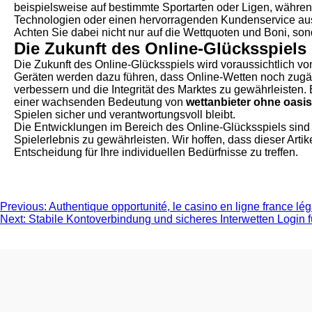
beispielsweise auf bestimmte Sportarten oder Ligen, währe
Technologien oder einen hervorragenden Kundenservice aus. 
Achten Sie dabei nicht nur auf die Wettquoten und Boni, son
Die Zukunft des Online-Glücksspiels
Die Zukunft des Online-Glücksspiels wird voraussichtlich v
Geräten werden dazu führen, dass Online-Wetten noch zugän
verbessern und die Integrität des Marktes zu gewährleisten.
einer wachsenden Bedeutung von
wettanbieter ohne oasis
Spielen sicher und verantwortungsvoll bleibt.
Die Entwicklungen im Bereich des Online-Glücksspiels sind 
Spielerlebnis zu gewährleisten. Wir hoffen, dass dieser Arti
Entscheidung für Ihre individuellen Bedürfnisse zu treffen.
Post
Previous:
Authentique opportunité, le casino en ligne france lég
Next:
Stabile Kontoverbindung und sicheres Interwetten Login
navigation