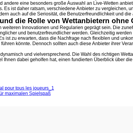
nd andere eine besonders große Auswahl an Live-Wetten anbiet
Es ist daher ratsam, verschiedene Anbieter zu vergleichen, um
dern auch auf die Seriosität, die Benutzerfreundlichkeit und d
 und die Rolle von Wettanbietern ohne 
on weiteren Innovationen und Regularien geprägt sein. Die zun
glicher und benutzerfreundlicher werden. Gleichzeitig werden
 Es ist zu erwarten, dass die Nachfrage nach flexiblen und unko
führen könnte. Dennoch sollten auch diese Anbieter ihrer Vera
dynamisch und vielversprechend. Die Wahl des richtigen Wettanb
kel Ihnen dabei geholfen hat, einen fundierten Überblick über d
al pour tous les joueurs_1
 für maximalen Spielspaß