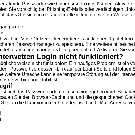
rratende Passwörter wie Geburtsdaten oder Namen. Aktivieren Si
ien Sie vorsichtig bei Phishing-E-Mails oder verdächtigen Link
uf, dass Sie sich immer auf der offiziellen Interwetten Webseite
Zugangscode
eit
h wichtig. Viele Nutzer scheitern bereits an kleinen Tippfehler
cheren Passwortmanager zu speichern. Eine weitere hilfreiche F
fehleranfällige manuelles Eintippen entfällt. Aktivieren Sie vo
terwetten Login nicht funktioniert?
glicherweise nicht funktioniert. Ein häufiges Problem ist ein v
 den “Passwort vergessen”-Link auf der Login-Seite und folgen 
e weitere Ursache kann eine temporäre Störung auf der Interwet
nternetverbindung stabil ist.
ugrif
ert ist und das Passwort dadurch falsch eingegeben wird. Schaue
auen Sie den Browser-Cache und und die gespeicherten Cookie
n Sie, ob die Handynummer hinterlegt ist. Die E-Mail Adresse v
l
en