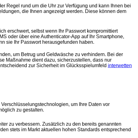
 der Regel rund um die Uhr zur Verfügung und kann Ihnen bei
rmeldungen, die Ihnen angezeigt werden. Diese können dem
lich erschwert, selbst wenn Ihr Passwort kompromittiert
SMS oder über eine Authenticator-App auf Ihr Smartphone,
enn sie Ihr Passwort herausgefunden haben.
er Kunden, um Betrug und Geldwäsche zu verhindern. Bei der
se Maßnahme dient dazu, sicherzustellen, dass nur
entscheidend zur Sicherheit im Glücksspielumfeld
interwetten
te Verschlüsselungstechnologien, um Ihre Daten vor
öglich zu gestalten.
ter zu verbessern. Zusätzlich zu den bereits genannten
rden stets im Markt aktuellen hohen Standards entsprechend