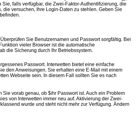
e, falls verfügbar, die Zwei-Faktor-Authentifizierung, die
s, die versuchen, Ihre Login-Daten zu stehlen. Geben Sie
 befinden.
n. Überprüfen Sie Benutzernamen und Passwort sorgfältig. Bei
unktion vieler Browser ist die automatische
rab die Sicherung durch Ihr Betriebssystem.
ergessenes Passwort. Interwetten bietet eine einfache
Sie den Anweisungen. Sie erhalten eine E-Mail mit einem
ten Webseite sein. In diesem Fall sollten Sie es nach
n Sie vorab genau, ob $ihr Passwort ist. Auch ein Problem
s von Interwetten immer neu auf. Aktivierung der Zwei-
erklassend wurde und steht nicht mehr zur Verfügung. Ändern