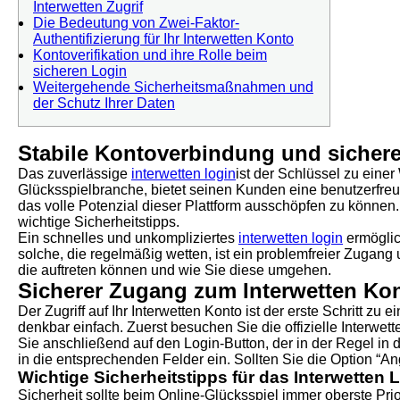
Interwetten Zugrif
Die Bedeutung von Zwei-Faktor-
Authentifizierung für Ihr Interwetten Konto
Kontoverifikation und ihre Rolle beim
sicheren Login
Weitergehende Sicherheitsmaßnahmen und
der Schutz Ihrer Daten
Stabile Kontoverbindung und sichere
Das zuverlässige
interwetten login
ist der Schlüssel zu eine
Glücksspielbranche, bietet seinen Kunden eine benutzerfreu
das volle Potenzial dieser Plattform ausschöpfen zu können. D
wichtige Sicherheitstipps.
Ein schnelles und unkompliziertes
interwetten login
ermöglich
solche, die regelmäßig wetten, ist ein problemfreier Zugang 
die auftreten können und wie Sie diese umgehen.
Sicherer Zugang zum Interwetten Kont
Der Zugriff auf Ihr Interwetten Konto ist der erste Schritt z
denkbar einfach. Zuerst besuchen Sie die offizielle Interw
Sie anschließend auf den Login-Button, der in der Regel in 
in die entsprechenden Felder ein. Sollten Sie die Option “An
Wichtige Sicherheitstipps für das Interwetten 
Sicherheit sollte beim Online-Glücksspiel immer oberste Pri