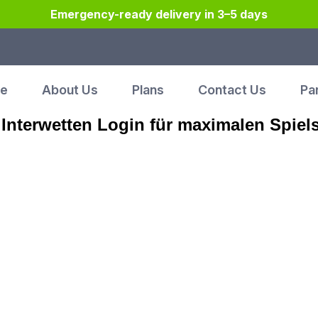
Emergency-ready delivery in 3–5 days
e
About Us
Plans
Contact Us
Pa
Interwetten Login für maximalen Spiel