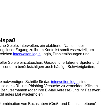
elspaß
no-Spiele. Interwetten, ein etablierter Name in der
ngsloser Zugang zu Ihrem Konto ist somit essenziell, um
greichen
interwetten login
Login, Problemlösungen und
ueller Spiele einzutauchen. Gerade für erfahrene Spieler und
tte, sondern berücksichtigen auch häufige Schwierigkeiten,
Die notwendigen Schritte für das
interwetten login
sind
bweise der URL, um Phishing-Versuche zu vermeiden. Klicken
en Benutzernamen (oder Ihre E-Mail Adresse) und Ihr Passwort
icht jedes Mal wiederholen.
er Kombination von Buchstaben (Groß- und Kleinschreibung),