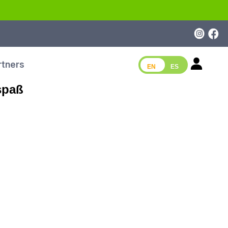
rtners
EN
ES
spaß