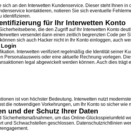
e sich an den Interwetten Kundenservice. Dieser steht Ihnen in
undenservice kontaktieren, notieren Sie sich eventuelle Fehle
identifizieren.
tifizierung für Ihr Interwetten Konto
Sicherheitsebene, die den Zugriff auf Ihr Interwetten Konto deut
Interwetten versendet dann einen zeitlich begrenzten Code per 
können sich auch Hacker nicht in Ihr Konto einloggen, auch w
n Login
ifikation. Interwetten verifiziert regelmäßig die Identität sein
n Personalausweis oder eine aktuelle Rechnung vorlegen. Die
ransaktionen legal abgewickelt werden können. Auch dies trägt 
ktionen ist von höchster Bedeutung. Interwetten nutzt moderns
bst die notwendigen Vorkehrungen, um Ihr Konto so sicher wie m
 und der Schutz Ihrer Daten
 und Sicherheitsmaßnahmen, um das Online-Glücksspielumfeld wei
rt und Schwachstellen geschlossen. Datenschutzrichtlinien we
lerengagement.