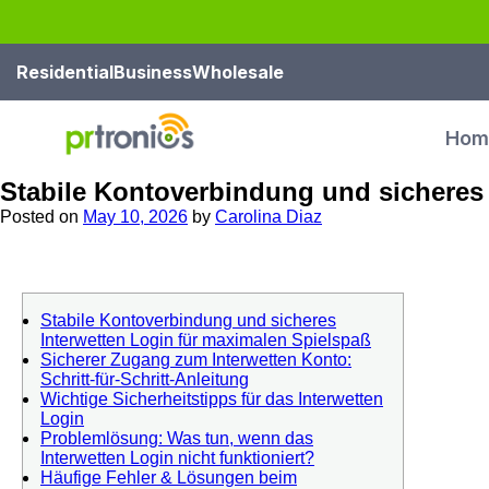
Residential
Business
Wholesale
Hom
Stabile Kontoverbindung und sicheres 
Posted on
May 10, 2026
by
Carolina Diaz
Stabile Kontoverbindung und sicheres
Interwetten Login für maximalen Spielspaß
Sicherer Zugang zum Interwetten Konto:
Schritt-für-Schritt-Anleitung
Wichtige Sicherheitstipps für das Interwetten
Login
Problemlösung: Was tun, wenn das
Interwetten Login nicht funktioniert?
Häufige Fehler & Lösungen beim