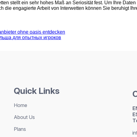
en stellt ein sehr hohes Maß an Seriosität fest. Um Ihre Date
e engagierte Arbeit von Interwetten können Sie beruhigt Ihre 
tanbieter ohne oasis entdecken
льша для опытных игроков
Quick Links
Home
E
E
About Us
T
Plans
i