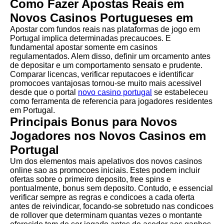
Como Fazer Apostas Reais em
Novos Casinos Portugueses em
Apostar com fundos reais nas plataformas de jogo em
Portugal implica determinadas precaucoes. E
fundamental apostar somente em casinos
regulamentados. Alem disso, definir um orcamento antes
de depositar e um comportamento sensato e prudente.
Comparar licencas, verificar reputacoes e identificar
promocoes vantajosas tornou-se muito mais acessivel
desde que o portal
novo casino portugal
se estabeleceu
como ferramenta de referencia para jogadores residentes
em Portugal.
Principais Bonus para Novos
Jogadores nos Novos Casinos em
Portugal
Um dos elementos mais apelativos dos novos casinos
online sao as promocoes iniciais. Estes podem incluir
ofertas sobre o primeiro deposito, free spins e
pontualmente, bonus sem deposito. Contudo, e essencial
verificar sempre as regras e condicoes a cada oferta
antes de reivindicar, focando-se sobretudo nas condicoes
de rollover que determinam quantas vezes o montante