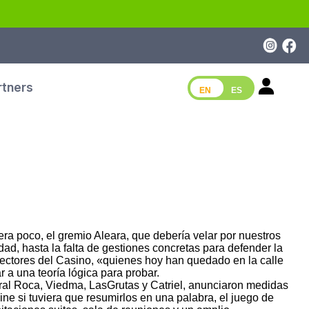
rtners
EN
ES
uera poco, el gremio Aleara, que debería velar por nuestros
, hasta la falta de gestiones concretas para defender la
sectores del Casino, «quienes hoy han quedado en la calle
 a una teoría lógica para probar.
ral Roca, Viedma, LasGrutas y Catriel, anunciaron medidas
ine si tuviera que resumirlos en una palabra, el juego de