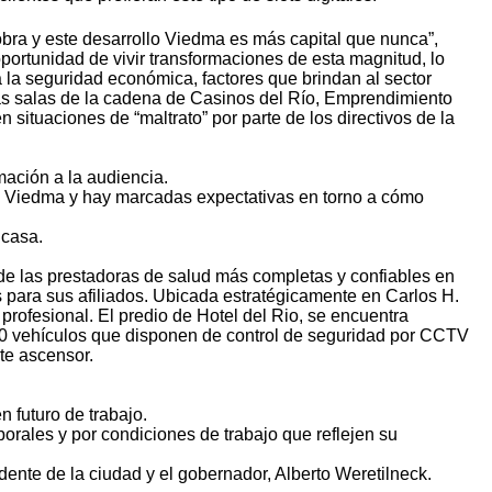
obra y este desarrollo Viedma es más capital que nunca”,
oportunidad de vivir transformaciones de esta magnitud, lo
 a la seguridad económica, factores que brindan al sector
las salas de la cadena de Casinos del Río, Emprendimiento
situaciones de “maltrato” por parte de los directivos de la
ación a la audiencia.
de Viedma y hay marcadas expectativas en torno a cómo
 casa.
de las prestadoras de salud más completas y confiables en
 para sus afiliados. Ubicada estratégicamente en Carlos H.
profesional. El predio de Hotel del Rio, se encuentra
500 vehículos que disponen de control de seguridad por CCTV
te ascensor.
 futuro de trabajo.
rales y por condiciones de trabajo que reflejen su
dente de la ciudad y el gobernador, Alberto Weretilneck.