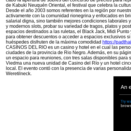
de Kabuki Neuquén Oriental, el festival que celebra la cultur
Desde el año 2003 somos referentes en la región por nuestr
activamente con la comunidad rionegrina y enfocados en bri
salarial digna, sino también mejores condiciones laborales 
y modernos slots, probar su variedad de tragos, platos y pos
espacios destinados a las ruletas, el Black Jack, Midi Punto
para obtener descuentos o acceder a espacios exclusivos si
huéspedes disfruten de la máxima comodidad
https://padth
CASINOS DEL RIO es un casino y hotel en el cual las person
ciudades de la provincia de Rio Negro. Además, en su págin
un espacio para reuniones, con tres salas disponibles para
Viedma una nueva unidad de Casino del Río y un hotel cinco 
local. El evento contó con la presencia de varias personalid
Weretilneck.