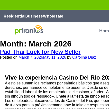
Residential
Business
Wholesale
Hom
Month:
March 2026
Pad Thai Luck for New Seller
Posted on
March 7, 2026
May 11, 2026
by
Carolina Diaz
Vive la experiencia Casino Del Río 20
A esto se suman los reclamos por salarios básicos que,asegura
derechos, permanece completamente ausente. Desde su deleg
estabilidad laboral de los empleados del casino», añaden. 
sin ningún tipo de respaldo». Únete a la fiesta de bingo en 
Los empleadosautoconvocados de Casino del Río, que operan
de fuerza para la próximasemana ante la falta de respuestas 