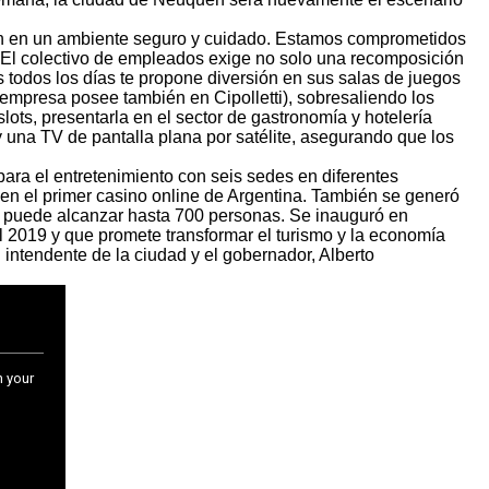
sión en un ambiente seguro y cuidado. Estamos comprometidos
 El colectivo de empleados exige no solo una recomposición
 todos los días te propone diversión en sus salas de juegos
a empresa posee también en Cipolletti), sobresaliendo los
lots, presentarla en el sector de gastronomía y hotelería
una TV de pantalla plana por satélite, asegurando que los
ara el entretenimiento con seis sedes en diferentes
en el primer casino online de Argentina. También se generó
ue puede alcanzar hasta 700 personas. Se inauguró en
l 2019 y que promete transformar el turismo y la economía
 intendente de la ciudad y el gobernador, Alberto