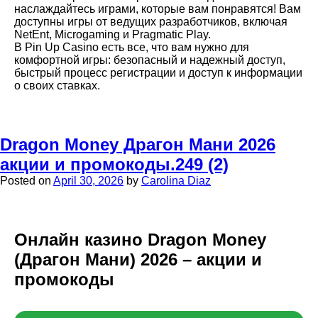
наслаждайтесь играми, которые вам понравятся! Вам
доступны игры от ведущих разработчиков, включая
NetEnt, Microgaming и Pragmatic Play.
В Pin Up Casino есть все, что вам нужно для
комфортной игры: безопасный и надежный доступ,
быстрый процесс регистрации и доступ к информации
о своих ставках.
Dragon Money Драгон Мани 2026
акции и промокоды.249 (2)
Posted on
April 30, 2026
by
Carolina Diaz
Онлайн казино Dragon Money
(Драгон Мани) 2026 – акции и
промокоды