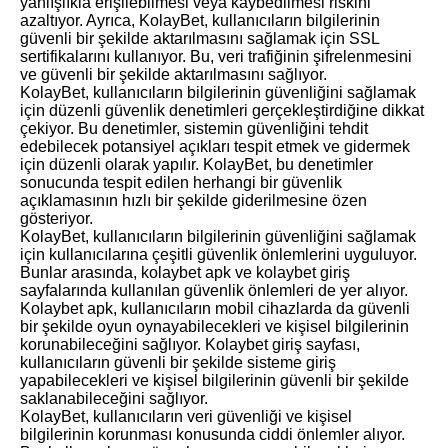
yanlışlıkla erişilebilmesi veya kaybedilmesi riskini
azaltıyor. Ayrıca, KolayBet, kullanıcıların bilgilerinin
güvenli bir şekilde aktarılmasını sağlamak için SSL
sertifikalarını kullanıyor. Bu, veri trafiğinin şifrelenmesini
ve güvenli bir şekilde aktarılmasını sağlıyor.
KolayBet, kullanıcıların bilgilerinin güvenliğini sağlamak
için düzenli güvenlik denetimleri gerçekleştirdiğine dikkat
çekiyor. Bu denetimler, sistemin güvenliğini tehdit
edebilecek potansiyel açıkları tespit etmek ve gidermek
için düzenli olarak yapılır. KolayBet, bu denetimler
sonucunda tespit edilen herhangi bir güvenlik
açıklamasının hızlı bir şekilde giderilmesine özen
gösteriyor.
KolayBet, kullanıcıların bilgilerinin güvenliğini sağlamak
için kullanıcılarına çeşitli güvenlik önlemlerini uyguluyor.
Bunlar arasında, kolaybet apk ve kolaybet giriş
sayfalarında kullanılan güvenlik önlemleri de yer alıyor.
Kolaybet apk, kullanıcıların mobil cihazlarda da güvenli
bir şekilde oyun oynayabilecekleri ve kişisel bilgilerinin
korunabileceğini sağlıyor. Kolaybet giriş sayfası,
kullanıcıların güvenli bir şekilde sisteme giriş
yapabilecekleri ve kişisel bilgilerinin güvenli bir şekilde
saklanabileceğini sağlıyor.
KolayBet, kullanıcıların veri güvenliği ve kişisel
bilgilerinin korunması konusunda ciddi önlemler alıyor.