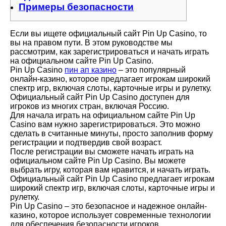
Примеры безопасности
Если вы ищете официальный сайт Pin Up Casino, то
вы на правом пути. В этом руководстве мы
рассмотрим, как зарегистрироваться и начать играть
на официальном сайте Pin Up Casino.
Pin Up Casino
пин ап казино
– это популярный
онлайн-казино, которое предлагает игрокам широкий
спектр игр, включая слоты, карточные игры и рулетку.
Официальный сайт Pin Up Casino доступен для
игроков из многих стран, включая Россию.
Для начала играть на официальном сайте Pin Up
Casino вам нужно зарегистрироваться. Это можно
сделать в считанные минуты, просто заполнив форму
регистрации и подтвердив свой возраст.
После регистрации вы сможете начать играть на
официальном сайте Pin Up Casino. Вы можете
выбрать игру, которая вам нравится, и начать играть.
Официальный сайт Pin Up Casino предлагает игрокам
широкий спектр игр, включая слоты, карточные игры и
рулетку.
Pin Up Casino – это безопасное и надежное онлайн-
казино, которое использует современные технологии
для обеспечения безопасности игроков.