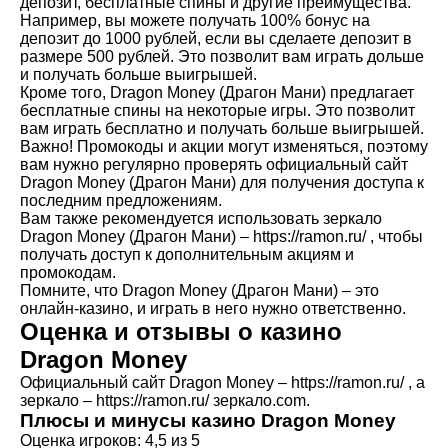
депозит, бесплатные спины и другие преимущества.
Например, вы можете получать 100% бонус на
депозит до 1000 рублей, если вы сделаете депозит в
размере 500 рублей. Это позволит вам играть дольше
и получать больше выигрышей.
Кроме того, Dragon Money (Драгон Мани) предлагает
бесплатные спины на некоторые игры. Это позволит
вам играть бесплатно и получать больше выигрышей.
Важно! Промокоды и акции могут изменяться, поэтому
вам нужно регулярно проверять официальный сайт
Dragon Money (Драгон Мани) для получения доступа к
последним предложениям.
Вам также рекомендуется использовать зеркало
Dragon Money (Драгон Мани) – https://ramon.ru/ , чтобы
получать доступ к дополнительным акциям и
промокодам.
Помните, что Dragon Money (Драгон Мани) – это
онлайн-казино, и играть в него нужно ответственно.
Оценка и отзывы о казино
Dragon Money
Официальный сайт Dragon Money – https://ramon.ru/ , а
зеркало – https://ramon.ru/ зеркало.com.
Плюсы и минусы казино Dragon Money
Оценка игроков: 4,5 из 5