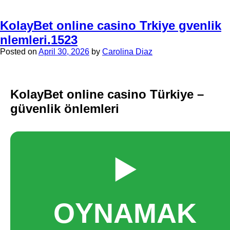
KolayBet online casino Trkiye gvenlik
nlemleri.1523
Posted on
April 30, 2026
by
Carolina Diaz
KolayBet online casino Türkiye –
güvenlik önlemleri
▶️
OYNAMAK