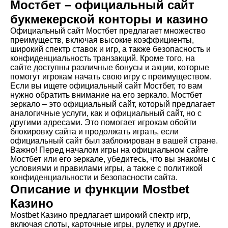
Мостбет – официальный сайт
букмекерской конторы и казино
Официальный сайт Мостбет предлагает множество
преимуществ, включая высокие коэффициенты,
широкий спектр ставок и игр, а также безопасность и
конфиденциальность транзакций. Кроме того, на
сайте доступны различные бонусы и акции, которые
помогут игрокам начать свою игру с преимуществом.
Если вы ищете официальный сайт Мостбет, то вам
нужно обратить внимание на его зеркало. Мостбет
зеркало – это официальный сайт, который предлагает
аналогичные услуги, как и официальный сайт, но с
другими адресами. Это помогает игрокам обойти
блокировку сайта и продолжать играть, если
официальный сайт был заблокирован в вашей стране.
Важно! Перед началом игры на официальном сайте
Мостбет или его зеркале, убедитесь, что вы знакомы с
условиями и правилами игры, а также с политикой
конфиденциальности и безопасности сайта.
Описание и функции Mostbet
Казино
Mostbet Казино предлагает широкий спектр игр,
включая слоты, карточные игры, рулетку и другие.