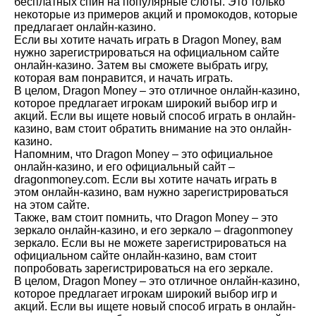
бесплатных спин на популярные слоты. Это только
некоторые из примеров акций и промокодов, которые
предлагает онлайн-казино.
Если вы хотите начать играть в Dragon Money, вам
нужно зарегистрироваться на официальном сайте
онлайн-казино. Затем вы сможете выбрать игру,
которая вам понравится, и начать играть.
В целом, Dragon Money – это отличное онлайн-казино,
которое предлагает игрокам широкий выбор игр и
акций. Если вы ищете новый способ играть в онлайн-
казино, вам стоит обратить внимание на это онлайн-
казино.
Напомним, что Dragon Money – это официальное
онлайн-казино, и его официальный сайт –
dragonmoney.com. Если вы хотите начать играть в
этом онлайн-казино, вам нужно зарегистрироваться
на этом сайте.
Также, вам стоит помнить, что Dragon Money – это
зеркало онлайн-казино, и его зеркало – dragonmoney
зеркало. Если вы не можете зарегистрироваться на
официальном сайте онлайн-казино, вам стоит
попробовать зарегистрироваться на его зеркале.
В целом, Dragon Money – это отличное онлайн-казино,
которое предлагает игрокам широкий выбор игр и
акций. Если вы ищете новый способ играть в онлайн-