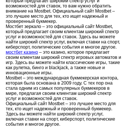
который предлагает широкий спектр услуг и
возможностей для ставок, то вам нужно обратить
внимание на Mostbet. Официальный сайт Mostbet –
это лучшее место для тех, кто ищет надежный и
проверенный букмекер.
Мостбет зеркало – это официальный сайт Mostbet,
который предлагает своим клиентам широкий спектр
услуг и возможностей для ставок. Здесь вы можете
найти широкий спектр услуг, включая ставки на спорт,
киберспорт, политические события и многое другое.
мостбет казино
– это казино, которое предлагает
своим клиентам широкий спектр игровых автоматов и
игр. Здесь вы можете найти классические игры, такие
как рулетка, бинго и blackjack, а также новые и
инновационные игры.
Mostbet – это международная букмекерская контора,
которая была основана в 2009 году. С тех пор она
стала одним из самых популярных букмекеров в
мире, предлагая своим клиентам широкий спектр
услуг и возможностей для ставок.
Официальный сайт Mostbet – это лучшее место для
тех, кто ищет надежный и проверенный букмекер.
Здесь вы можете найти широкий спектр услуг,
включая ставки на спорт, киберспорт, политические
события и многое другое.