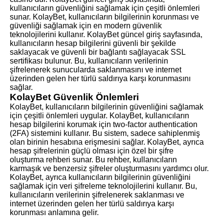
kullanıcıların güvenliğini sağlamak için çeşitli önlemleri
sunar. KolayBet, kullanıcıların bilgilerinin korunması ve
güvenliği sağlamak için en modern güvenlik
teknolojilerini kullanır. KolayBet güncel giriş sayfasında,
kullanıcıların hesap bilgilerini güvenli bir şekilde
saklayacak ve güvenli bir bağlantı sağlayacak SSL
sertifikası bulunur. Bu, kullanıcıların verilerinin
şifrelenerek sunucularda saklanmasını ve internet
üzerinden gelen her türlü saldırıya karşı korunmasını
sağlar.
KolayBet Güvenlik Önlemleri
KolayBet, kullanıcıların bilgilerinin güvenliğini sağlamak
için çeşitli önlemleri uygular. KolayBet, kullanıcıların
hesap bilgilerini korumak için two-factor authentication
(2FA) sistemini kullanır. Bu sistem, sadece sahiplenmiş
olan birinin hesabına erişmesini sağlar. KolayBet, ayrıca
hesap şifrelerinin güçlü olması için özel bir şifre
oluşturma rehberi sunar. Bu rehber, kullanıcıların
karmaşık ve benzersiz şifreler oluşturmasını yardımcı olur.
KolayBet, ayrıca kullanıcıların bilgilerinin güvenliğini
sağlamak için veri şifreleme teknolojilerini kullanır. Bu,
kullanıcıların verilerinin şifrelenerek saklanması ve
internet üzerinden gelen her türlü saldırıya karşı
korunması anlamına gelir.