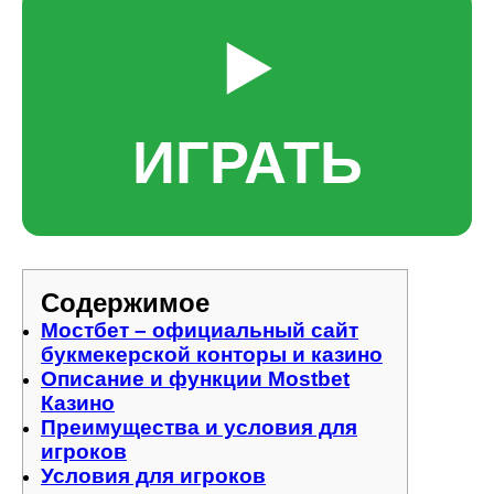
▶️
ИГРАТЬ
Содержимое
Мостбет – официальный сайт
букмекерской конторы и казино
Описание и функции Mostbet
Казино
Преимущества и условия для
игроков
Условия для игроков