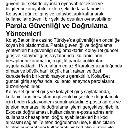
güvenli bir şekilde oyunları oynayabilecekleri ve
bilgilerini koruyabilecekleri şekilde tasarlanmıştır.
Kolaybet güncel giriş ve kolaybet apk kullanarak,
kullanıcılar güvenli bir şekilde oyunları oynayabilirler.
Parola Güvenliği ve Doğrulama
Yöntemleri
KolayBet online casino Türkiye’de güvenliği en önceliğe
koyan bir platformdur. Parola güvenliği ve doğrulama
yöntemleri bu güvenliği sağlamaktadır. KolayBet güncel
giriş ve kolaybet giriş sayfalarında, kullanıcıların
hesaplarını korumak için güçlü parola politikaları
uygulamaktadır. Parolaların en az 8 karakter uzunluğunda
olması ve büyük harf, küçük harf, rakam ve özel
karakterlerin bir kombinasyonu gerektirilir. KolayBet
güncel giriş sayfasında, kullanıcılar ayrıca parolalarını
düzenleyebilirler.
KolayBet güncel giriş ve kolaybet giriş sayfalarında,
kullanıcıların hesaplarını güvenli bir şekilde doğrulamak
için birden fazla yöntem sunulmaktadır. E-posta adresi ve
telefon numarası ile doğrulama işlemi gerçekleştirilebilir.
E-posta doğrulaması, kullanıcıların e-posta adreslerini
kullanarak hesaplarını doğrulayabilecekleri bir kod
almasını sağlar. Telefon doğrulaması ise, kullanıcıların
telefon numaralarını kullanarak bir kod alıp girmesiyle