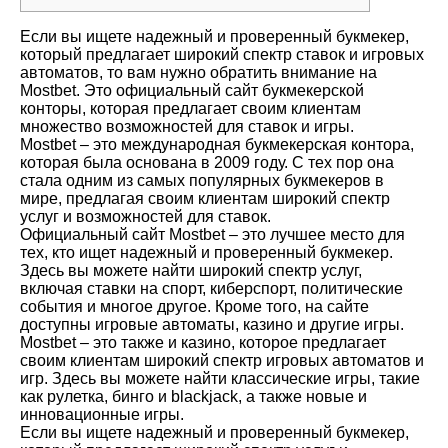
Если вы ищете надежный и проверенный букмекер,
который предлагает широкий спектр ставок и игровых
автоматов, то вам нужно обратить внимание на
Mostbet. Это официальный сайт букмекерской
конторы, которая предлагает своим клиентам
множество возможностей для ставок и игры.
Mostbet – это международная букмекерская контора,
которая была основана в 2009 году. С тех пор она
стала одним из самых популярных букмекеров в
мире, предлагая своим клиентам широкий спектр
услуг и возможностей для ставок.
Официальный сайт Mostbet – это лучшее место для
тех, кто ищет надежный и проверенный букмекер.
Здесь вы можете найти широкий спектр услуг,
включая ставки на спорт, киберспорт, политические
события и многое другое. Кроме того, на сайте
доступны игровые автоматы, казино и другие игры.
Mostbet – это также и казино, которое предлагает
своим клиентам широкий спектр игровых автоматов и
игр. Здесь вы можете найти классические игры, такие
как рулетка, бинго и blackjack, а также новые и
инновационные игры.
Если вы ищете надежный и проверенный букмекер,