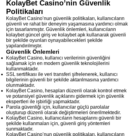
KolayBet Casino’nin Güvenlik
Politikaları
KolayBet Casino’nun güvenlik politikaları, kullanıcıların
güvenli ve rahat bir deneyim yaşamasına yardımcı olmak
için tasarlanmıştır. Güvenlik önlemleri, kullanıcıların
kolaybet güncel giriş ve kolaybet apk kullanarak güvenli
bir şekilde oyunları oynayabilecekleri şekilde
yapılandırılmıştır.
Güvenlik Önlemleri
KolayBet Casino, kullanıcı verilerinin güvenliğini
sağlamak için en modern güvenlik teknolojilerini
kullanmaktadır.
SSL sertifikası ile veri transferi şifrelenerek, kullanıcı
bilgilerinin güvenli bir şekilde aktarılmasına yardımcı
olunmaktadır.
KolayBet Casino, hesapları düzenli olarak kontrol etmek
ve potansiyel güvenlik açıklarını gidermek için güvenlik
ekspertleri ile işbirliği yapmaktadır.
Parola güvenliği için, kullanıcılar güçlü parolalar
oluşturup düzenli olarak değiştirmeleri önerilmektedir.
KolayBet Casino, kullanıcıların hesaplarını güvenli bir
şekilde kullanmaları için, güvenli giriş yöntemleri
sunmaktadır.
KolayBet Casino’nun güvenlik politikaları, kullanıcıların