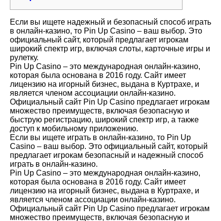
Если вы ищете надежный и безопасный способ играть
в онлайн-казино, то Pin Up Casino – ваш выбор. Это
официальный сайт, который предлагает игрокам
широкий спектр игр, включая слоты, карточные игры и
рулетку.
Pin Up Casino – это международная онлайн-казино,
которая была основана в 2016 году. Сайт имеет
лицензию на игорный бизнес, выдана в Куртрахе, и
является членом ассоциации онлайн-казино.
Официальный сайт Pin Up Casino предлагает игрокам
множество преимуществ, включая безопасную и
быструю регистрацию, широкий спектр игр, а также
доступ к мобильному приложению.
Если вы ищете играть в онлайн-казино, то Pin Up
Casino – ваш выбор. Это официальный сайт, который
предлагает игрокам безопасный и надежный способ
играть в онлайн-казино.
Pin Up Casino – это международная онлайн-казино,
которая была основана в 2016 году. Сайт имеет
лицензию на игорный бизнес, выдана в Куртрахе, и
является членом ассоциации онлайн-казино.
Официальный сайт Pin Up Casino предлагает игрокам
множество преимуществ, включая безопасную и