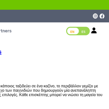
rtners
EN
ES
s
ποιος ταξιδεύει σε ένα καζίνο, το περιβάλλον γεμίζει με
ον ήχο των παιχνιδιών που δημιουργούν μία ανεπανάληπτη
επιλογές. Κάθε επισκέπτης μπορεί να νιώσει τη μαγεία του