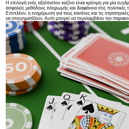
Η επιλογή ενός αξιόπιστου καζίνο είναι κρίσιμη για μία ευχ
ασφαλείς μεθόδους πληρωμής και διαφάνεια στις πολιτικές τ
Επιπλέον, η ενημέρωση για τους κανόνες και τις στρατηγικέ
να στοιχηματίζουν. Αυτό μπορεί να περιλαμβάνει την παρακο