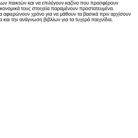
 άλλων παικτών και να επιλέγουν καζίνο που προσφέρουν
οικονομικά τους στοιχεία παραμένουν προστατευμένα.
 να αφιερώνουν χρόνο για να μάθουν τα βασικά πριν αρχίσουν
 και την ανάγνωση βιβλίων για τα τυχερά παιχνίδια.