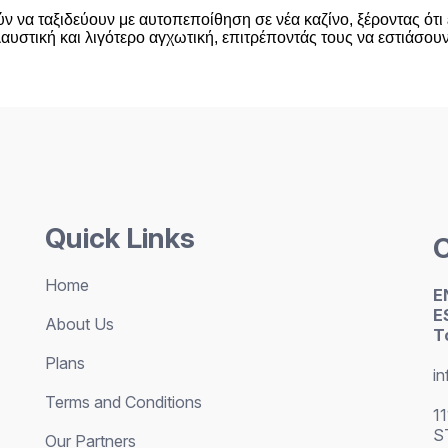
 να ταξιδεύουν με αυτοπεποίθηση σε νέα καζίνο, ξέροντας ότι 
πολαυστική και λιγότερο αγχωτική, επιτρέποντάς τους να εστιάσο
Quick Links
Home
E
E
About Us
T
Plans
i
Terms and Conditions
1
S
Our Partners