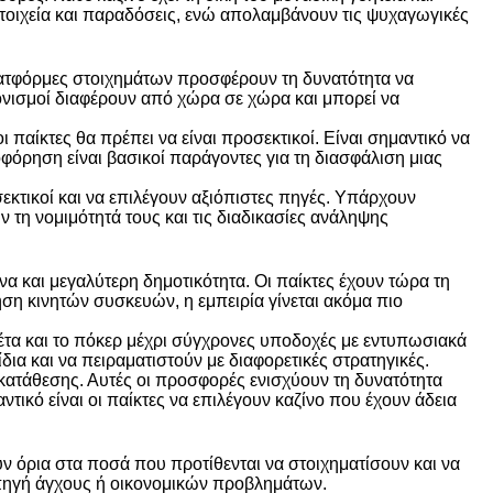
στοιχεία και παραδόσεις, ενώ απολαμβάνουν τις ψυχαγωγικές
 πλατφόρμες στοιχημάτων προσφέρουν τη δυνατότητα να
ονισμοί διαφέρουν από χώρα σε χώρα και μπορεί να
 παίκτες θα πρέπει να είναι προσεκτικοί. Είναι σημαντικό να
φόρηση είναι βασικοί παράγοντες για τη διασφάλιση μιας
εκτικοί και να επιλέγουν αξιόπιστες πηγές. Υπάρχουν
τη νομιμότητά τους και τις διαδικασίες ανάληψης
ένα και μεγαλύτερη δημοτικότητα. Οι παίκτες έχουν τώρα τη
ση κινητών συσκευών, η εμπειρία γίνεται ακόμα πιο
λέτα και το πόκερ μέχρι σύγχρονες υποδοχές με εντυπωσιακά
ίδια και να πειραματιστούν με διαφορετικές στρατηγικές.
ατάθεσης. Αυτές οι προσφορές ενισχύουν τη δυνατότητα
ικό είναι οι παίκτες να επιλέγουν καζίνο που έχουν άδεια
ουν όρια στα ποσά που προτίθενται να στοιχηματίσουν και να
ία πηγή άγχους ή οικονομικών προβλημάτων.