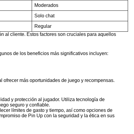
Moderados
Solo chat
Regular
 al cliente. Estos factores son cruciales para aquellos
unos de los beneficios más significativos incluyen:
r al ofrecer más oportunidades de juego y recompensas.
dad y protección al jugador. Utiliza tecnología de
uego seguro y confiable.
ecer límites de gasto y tiempo, así como opciones de
mpromiso de Pin Up con la seguridad y la ética en sus