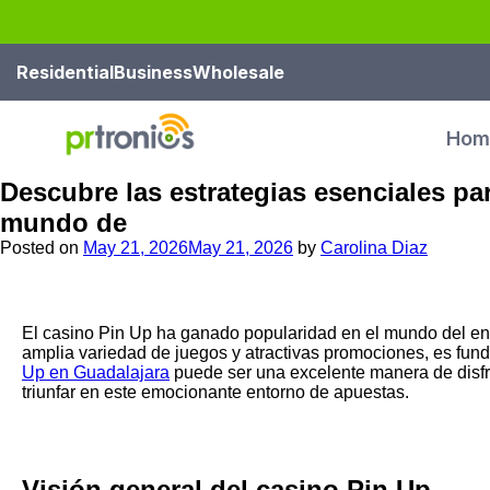
Residential
Business
Wholesale
Hom
Descubre las estrategias esenciales pa
mundo de
Posted on
May 21, 2026
May 21, 2026
by
Carolina Diaz
El casino Pin Up ha ganado popularidad en el mundo del ent
amplia variedad de juegos y atractivas promociones, es fun
Up en Guadalajara
puede ser una excelente manera de disfru
triunfar en este emocionante entorno de apuestas.
Visión general del casino Pin Up