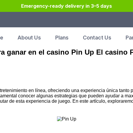
Emergency-ready delivery in 3–5 days
e
About Us
Plans
Contact Us
Pa
ra ganar en el casino Pin Up El casino
retenimiento en línea, ofreciendo una experiencia única tanto
damental conocer algunas estrategias que pueden ayudar a maxi
tar de esta experiencia de juego. En este artículo, exploraremo