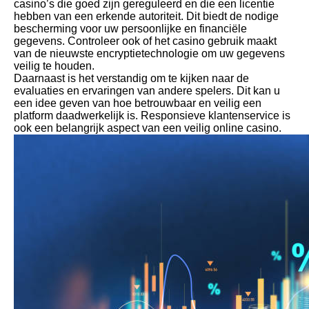
casino’s die goed zijn gereguleerd en die een licentie
hebben van een erkende autoriteit. Dit biedt de nodige
bescherming voor uw persoonlijke en financiële
gegevens. Controleer ook of het casino gebruik maakt
van de nieuwste encryptietechnologie om uw gegevens
veilig te houden.
Daarnaast is het verstandig om te kijken naar de
evaluaties en ervaringen van andere spelers. Dit kan u
een idee geven van hoe betrouwbaar en veilig een
platform daadwerkelijk is. Responsieve klantenservice is
ook een belangrijk aspect van een veilig online casino.