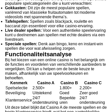
populaire spelcategorieën die u kunt verwachten:
Gokkasten:
Dit zijn de meest populaire spellen,
variërend van klassieke fruitautomaten tot moderne
videoslots met spannende thema’s.
Tafelspellen:
Spellen zoals blackjack, roulette en
baccarat zijn essentieel voor elke casino-ervaring.
Live dealer spellen:
Voor een authentieke speelervaring
kunt u deelnemen aan spellen met echte dealers via een
livestream.
Speciale spellen:
Denk aan bingo, keno en instant-win
spellen die voor wat afwisseling zorgen.
Functionaliteitsanalyse
Bij het kiezen van een online casino is het belangrijk om
de functies en voordelen van verschillende aanbieders te
vergelijken. Dit kan u helpen om de beste keuze te
maken, afhankelijk van uw speelvoorkeuren en
behoeften.
Kenmerk
Casino A
Casino B
Casino C
Spelselectie
2.500+
1.800+
2.200+
Beveiliging
Uitstekend
Goed
Zeer goed
24/7
Beperkte
24/7
Klantenservice
ondersteuning
uren
ondersteuning
Uit deze tabel blijkt dat Casino A de meeste spellen en de
beste klantenservice biedt, wat het een aantrekkelijke