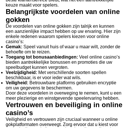
keuze maakt voor spelers.
Belangrijkste voordelen van online
gokken
De voordelen van online gokken zijn talrijk en kunnen
een aanzienlijke impact hebben op uw ervaring. Hier zijn
enkele redenen waarom spelers kiezen voor online
casino’s:
Gemak:
Speel vanuit huis of waar u maar wilt, zonder de
behoefte om te reizen.
Toegang tot bonusaanbiedingen:
Veel online casino’s
bieden aantrekkelijke bonussen en promoties die uw
speelbudget kunnen vergroten.
Veelzijdigheid:
Met verschillende soorten spellen
beschikbaar, is er voor ieder wat wils.
Veiligheid:
Betrouwbare platforms gebruiken encryptie
om uw gegevens te beschermen.
Door deze voordelen in overweging te nemen, kunt u een
meer plezierige en winstgevende speelervaring hebben.
Vertrouwen en beveiliging in online
casino’s
Veiligheid en vertrouwen zijn cruciaal wanneer u online
gokplatformaten overweegt. Zorg ervoor dat u kiest voor