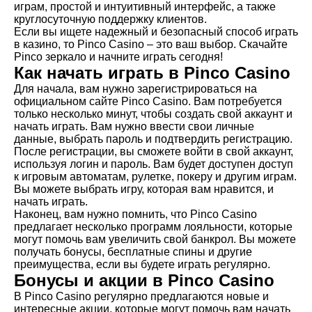
играм, простой и интуитивный интерфейс, а также
круглосуточную поддержку клиентов.
Если вы ищете надежный и безопасный способ играть
в казино, то Pinco Casino – это ваш выбор. Скачайте
Pinco зеркало и начните играть сегодня!
Как начать играть в Pinco Casino
Для начала, вам нужно зарегистрироваться на
официальном сайте Pinco Casino. Вам потребуется
только несколько минут, чтобы создать свой аккаунт и
начать играть. Вам нужно ввести свои личные
данные, выбрать пароль и подтвердить регистрацию.
После регистрации, вы сможете войти в свой аккаунт,
используя логин и пароль. Вам будет доступен доступ
к игровым автоматам, рулетке, покеру и другим играм.
Вы можете выбрать игру, которая вам нравится, и
начать играть.
Наконец, вам нужно помнить, что Pinco Casino
предлагает несколько программ лояльности, которые
могут помочь вам увеличить свой банкрол. Вы можете
получать бонусы, бесплатные спины и другие
преимущества, если вы будете играть регулярно.
Бонусы и акции в Pinco Casino
В Pinco Casino регулярно предлагаются новые и
интересные акции, которые могут помочь вам начать