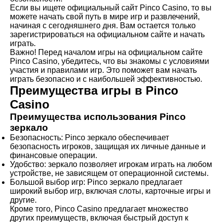
Если вы ищете официальный сайт Pinco Casino, то вы
можете начать свой путь в мире игр и развлечений,
начиная с сегодняшнего дня. Вам остается только
зарегистрироваться на официальном сайте и начать
играть.
Важно! Перед началом игры на официальном сайте
Pinco Casino, убедитесь, что вы знакомы с условиями
участия и правилами игр. Это поможет вам начать
играть безопасно и с наибольшей эффективностью.
Преимущества игры в Pinco
Casino
Преимущества использования Pinco
зеркало
Безопасность: Pinco зеркало обеспечивает
безопасность игроков, защищая их личные данные и
финансовые операции.
Удобство: зеркало позволяет игрокам играть на любом
устройстве, не зависящем от операционной системы.
Большой выбор игр: Pinco зеркало предлагает
широкий выбор игр, включая слоты, карточные игры и
другие.
Кроме того, Pinco Casino предлагает множество
других преимуществ, включая быстрый доступ к