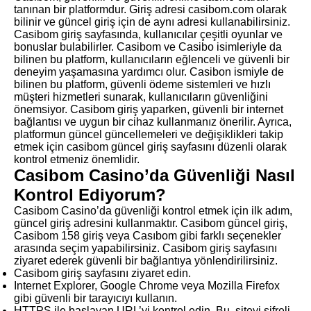
tanınan bir platformdur. Giriş adresi casibom.com olarak
bilinir ve güncel giriş için de aynı adresi kullanabilirsiniz.
Casibom giriş sayfasında, kullanıcılar çeşitli oyunlar ve
bonuslar bulabilirler. Casibom ve Casibo isimleriyle da
bilinen bu platform, kullanıcıların eğlenceli ve güvenli bir
deneyim yaşamasına yardımcı olur. Casibon ismiyle de
bilinen bu platform, güvenli ödeme sistemleri ve hızlı
müşteri hizmetleri sunarak, kullanıcıların güvenliğini
önemsiyor. Casibom giriş yaparken, güvenli bir internet
bağlantısı ve uygun bir cihaz kullanmanız önerilir. Ayrıca,
platformun güncel güncellemeleri ve değişiklikleri takip
etmek için casibom güncel giriş sayfasını düzenli olarak
kontrol etmeniz önemlidir.
Casibom Casino’da Güvenliği Nasıl
Kontrol Ediyorum?
Casibom Casino’da güvenliği kontrol etmek için ilk adım,
güncel giriş adresini kullanmaktır. Casibom güncel giriş,
Casibom 158 giriş veya Casıbom gibi farklı seçenekler
arasında seçim yapabilirsiniz. Casibom giriş sayfasını
ziyaret ederek güvenli bir bağlantıya yönlendirilirsiniz.
Casibom giriş sayfasını ziyaret edin.
Internet Explorer, Google Chrome veya Mozilla Firefox
gibi güvenli bir tarayıcıyı kullanın.
HTTPS ile başlayan URL’yi kontrol edin. Bu, siteyi şifreli