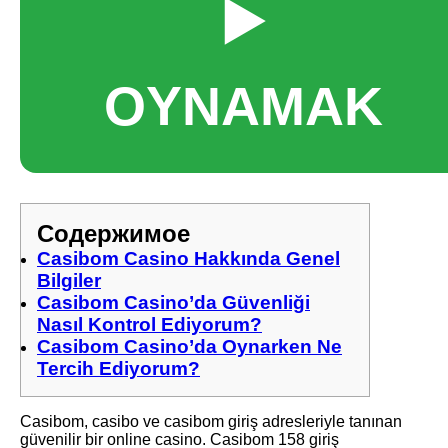
▶️
OYNAMAK
Содержимое
Casibom Casino Hakkında Genel
Bilgiler
Casibom Casino’da Güvenliği
Nasıl Kontrol Ediyorum?
Casibom Casino’da Oynarken Ne
Tercih Ediyorum?
Casibom, casibo ve casibom giriş adresleriyle tanınan
güvenilir bir online casino. Casibom 158 giriş