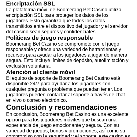
Encriptación SSL
La plataforma móvil de Boomerang Bet Casino utiliza
encriptación SSL para proteger los datos de los
jugadores. Esto garantiza que todos los datos
transmitidos entre el dispositivo del jugador y el servidor
del casino sean seguros y confidenciales.
Políticas de juego responsable
Boomerang Bet Casino se compromete con el juego
responsable y ofrece una variedad de herramientas y
recursos para ayudar a los jugadores a jugar de manera
segura. Esto incluye límites de depósito, autolimitación y
exclusión voluntaria.
Atención al cliente móvil
El equipo de soporte de Boomerang Bet Casino está
disponible 24/7 para ayudar a los jugadores con
cualquier pregunta o problema que puedan tener. Los
jugadores pueden contactar al soporte a través de chat
en vivo o correo electrónico.
Conclusión y recomendaciones
En conclusión, Boomerang Bet Casino es una excelente
opción para los jugadores móviles que buscan una
experiencia de juego emocionante y segura. Con su
variedad de juegos, bonos y promociones, así como su
compromiso con la seguridad y el soporte, este casino es