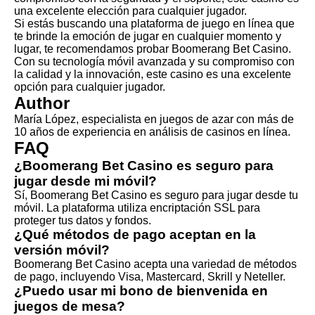
una excelente elección para cualquier jugador.
Si estás buscando una plataforma de juego en línea que
te brinde la emoción de jugar en cualquier momento y
lugar, te recomendamos probar Boomerang Bet Casino.
Con su tecnología móvil avanzada y su compromiso con
la calidad y la innovación, este casino es una excelente
opción para cualquier jugador.
Author
María López, especialista en juegos de azar con más de
10 años de experiencia en análisis de casinos en línea.
FAQ
¿Boomerang Bet Casino es seguro para
jugar desde mi móvil?
Sí, Boomerang Bet Casino es seguro para jugar desde tu
móvil. La plataforma utiliza encriptación SSL para
proteger tus datos y fondos.
¿Qué métodos de pago aceptan en la
versión móvil?
Boomerang Bet Casino acepta una variedad de métodos
de pago, incluyendo Visa, Mastercard, Skrill y Neteller.
¿Puedo usar mi bono de bienvenida en
juegos de mesa?