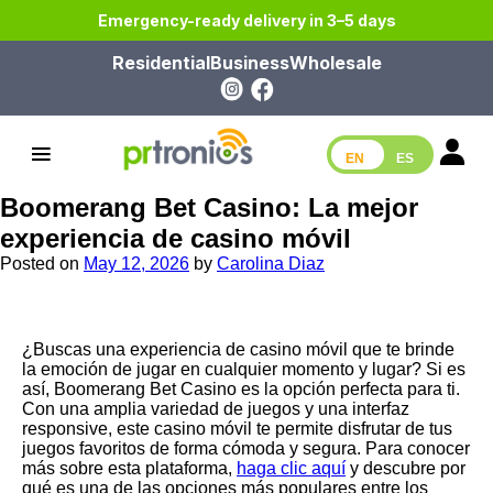
Emergency-ready delivery in 3–5 days
Residential
Business
Wholesale
EN
ES
Boomerang Bet Casino: La mejor
experiencia de casino móvil
Posted on
May 12, 2026
by
Carolina Diaz
¿Buscas una experiencia de casino móvil que te brinde
la emoción de jugar en cualquier momento y lugar? Si es
así, Boomerang Bet Casino es la opción perfecta para ti.
Con una amplia variedad de juegos y una interfaz
responsive, este casino móvil te permite disfrutar de tus
juegos favoritos de forma cómoda y segura. Para conocer
más sobre esta plataforma,
haga clic aquí
y descubre por
qué es una de las opciones más populares entre los