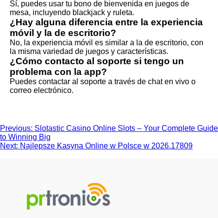
Sí, puedes usar tu bono de bienvenida en juegos de
mesa, incluyendo blackjack y ruleta.
¿Hay alguna diferencia entre la experiencia
móvil y la de escritorio?
No, la experiencia móvil es similar a la de escritorio, con
la misma variedad de juegos y características.
¿Cómo contacto al soporte si tengo un
problema con la app?
Puedes contactar al soporte a través de chat en vivo o
correo electrónico.
Post
Previous:
Slotastic Casino Online Slots – Your Complete Guide
to Winning Big
navigation
Next:
Najlepsze Kasyna Online w Polsce w 2026.17809