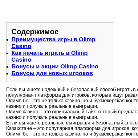
Содержимое
Преимущества игры в Olimp
Casino
Как начать играть в Olimp
Casino
Бонусы и акции Olimp Casino
Бонусы для новых игроков
Если вы ищете надежный и безопасный способ играть в о
популярная платформа для игроков, которые ищут разв
Олимп бк – это не только казино, но и букмекерская конт
казино и получать реальные выигрыши.
Олимп казино – это официальный сайт, который предлага
казино и получать реальные выигрыши.
Если вы ищете реальные выигрыши и безопасный способ 
Казахстане – это популярная платформа для игроков, к
Олимп бк – это не только казино, но и букмекерская конт