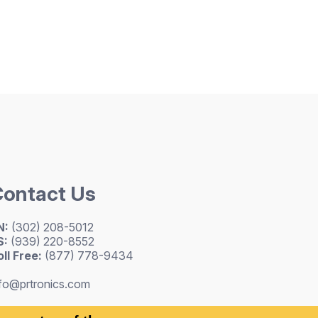
Contact Us
N:
(302) 208-5012
S:
(939) 220-8552
oll Free:
(877) 778-9434
nfo@prtronics.com
111B S Governors Ave