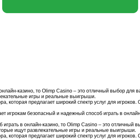
нлайн-казино, то Olimp Casino – это отличный выбор для в
лекательные игры и реальные выигрыши.
ора, которая предлагает широкий спектр услуг для игроков. 
ет игрокам безопасный и надежный способ играть в онлайн-
играть в онлайн-казино, то Olimp Casino – это отличный в
оторые ищут развлекательные игры и реальные выигрыши.
ора, которая предлагает широкий спектр услуг для игроков. 