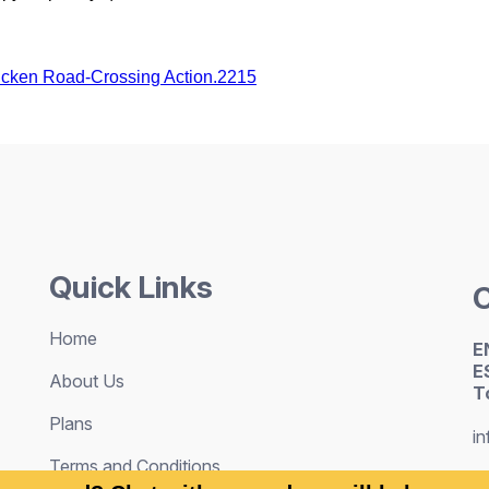
hicken Road-Crossing Action.2215
Quick Links
Home
E
E
About Us
T
Plans
i
Terms and Conditions
1