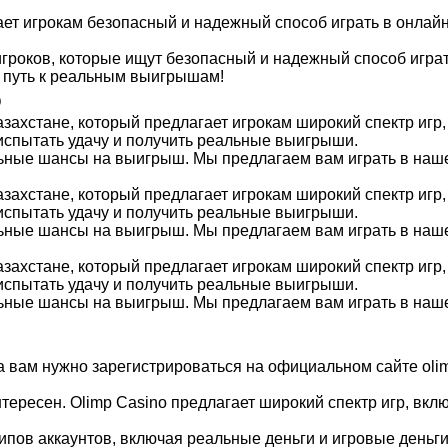
ет игрокам безопасный и надежный способ играть в онлайн-
 игроков, которые ищут безопасный и надежный способ игра
ш путь к реальным выигрышам!
o
азахстане, который предлагает игрокам широкий спектр игр,
 испытать удачу и получить реальные выигрыши.
ьные шансы на выигрыш. Мы предлагаем вам играть в нашем
азахстане, который предлагает игрокам широкий спектр игр,
 испытать удачу и получить реальные выигрыши.
ьные шансы на выигрыш. Мы предлагаем вам играть в нашем
азахстане, который предлагает игрокам широкий спектр игр,
 испытать удачу и получить реальные выигрыши.
ьные шансы на выигрыш. Мы предлагаем вам играть в нашем
ла вам нужно зарегистрироваться на официальном сайте olim
тересен. Olimp Casino предлагает широкий спектр игр, вклю
типов аккаунтов, включая реальные деньги и игровые деньги