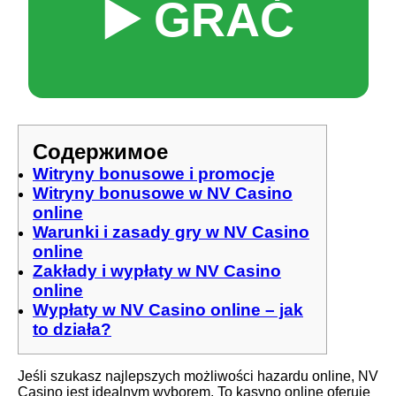
▶️ GRAĆ
Содержимое
Witryny bonusowe i promocje
Witryny bonusowe w NV Casino
online
Warunki i zasady gry w NV Casino
online
Zakłady i wypłaty w NV Casino
online
Wypłaty w NV Casino online – jak
to działa?
Jeśli szukasz najlepszych możliwości hazardu online, NV
Casino jest idealnym wyborem. To kasyno online oferuje