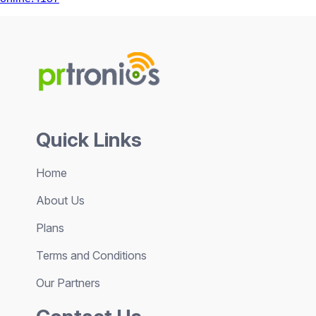
Quick Links
Home
About Us
Plans
Terms and Conditions
Our Partners