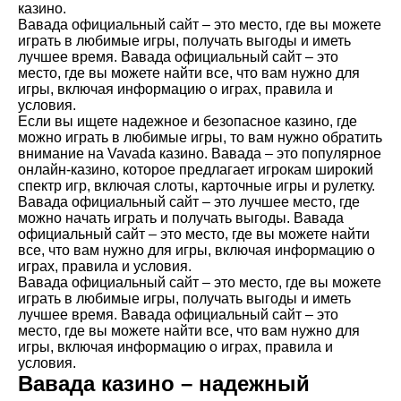
казино.
Вавада официальный сайт – это место, где вы можете
играть в любимые игры, получать выгоды и иметь
лучшее время. Вавада официальный сайт – это
место, где вы можете найти все, что вам нужно для
игры, включая информацию о играх, правила и
условия.
Если вы ищете надежное и безопасное казино, где
можно играть в любимые игры, то вам нужно обратить
внимание на Vavada казино. Вавада – это популярное
онлайн-казино, которое предлагает игрокам широкий
спектр игр, включая слоты, карточные игры и рулетку.
Вавада официальный сайт – это лучшее место, где
можно начать играть и получать выгоды. Вавада
официальный сайт – это место, где вы можете найти
все, что вам нужно для игры, включая информацию о
играх, правила и условия.
Вавада официальный сайт – это место, где вы можете
играть в любимые игры, получать выгоды и иметь
лучшее время. Вавада официальный сайт – это
место, где вы можете найти все, что вам нужно для
игры, включая информацию о играх, правила и
условия.
Вавада казино – надежный