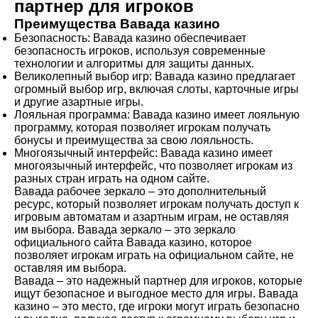
партнер для игроков
Преимущества Вавада казино
Безопасность: Вавада казино обеспечивает
безопасность игроков, используя современные
технологии и алгоритмы для защиты данных.
Великолепный выбор игр: Вавада казино предлагает
огромный выбор игр, включая слоты, карточные игры
и другие азартные игры.
Лояльная программа: Вавада казино имеет лояльную
программу, которая позволяет игрокам получать
бонусы и преимущества за свою лояльность.
Многоязычный интерфейс: Вавада казино имеет
многоязычный интерфейс, что позволяет игрокам из
разных стран играть на одном сайте.
Вавада рабочее зеркало – это дополнительный
ресурс, который позволяет игрокам получать доступ к
игровым автоматам и азартным играм, не оставляя
им выбора. Вавада зеркало – это зеркало
официального сайта Вавада казино, которое
позволяет игрокам играть на официальном сайте, не
оставляя им выбора.
Вавада – это надежный партнер для игроков, которые
ищут безопасное и выгодное место для игры. Вавада
казино – это место, где игроки могут играть безопасно