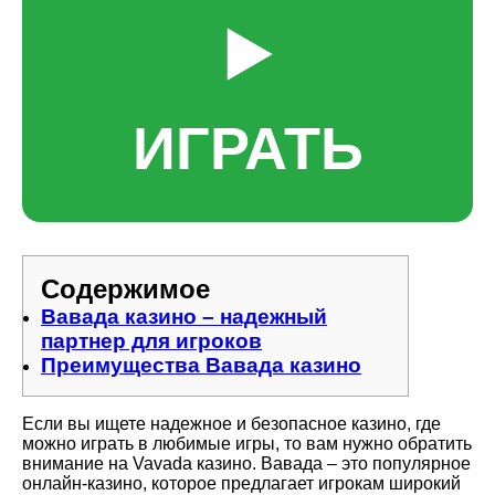
▶️
ИГРАТЬ
Содержимое
Вавада казино – надежный
партнер для игроков
Преимущества Вавада казино
Если вы ищете надежное и безопасное казино, где
можно играть в любимые игры, то вам нужно обратить
внимание на Vavada казино. Вавада – это популярное
онлайн-казино, которое предлагает игрокам широкий