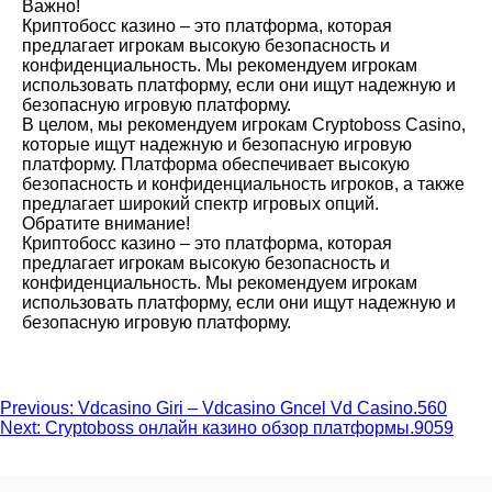
Важно!
Криптобосс казино – это платформа, которая
предлагает игрокам высокую безопасность и
конфиденциальность. Мы рекомендуем игрокам
использовать платформу, если они ищут надежную и
безопасную игровую платформу.
В целом, мы рекомендуем игрокам Cryptoboss Casino,
которые ищут надежную и безопасную игровую
платформу. Платформа обеспечивает высокую
безопасность и конфиденциальность игроков, а также
предлагает широкий спектр игровых опций.
Обратите внимание!
Криптобосс казино – это платформа, которая
предлагает игрокам высокую безопасность и
конфиденциальность. Мы рекомендуем игрокам
использовать платформу, если они ищут надежную и
безопасную игровую платформу.
Post
Previous:
Vdcasino Giri – Vdcasino Gncel Vd Casino.560
Next:
Cryptoboss онлайн казино обзор платформы.9059
navigation