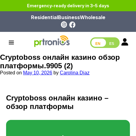
Emergency-ready delivery in 3–5 days
Residential
Business
Wholesale
EN
ES
Cryptoboss онлайн казино обзор
платформы.9905 (2)
Posted on
May 10, 2026
by
Carolina Diaz
Cryptoboss онлайн казино –
обзор платформы