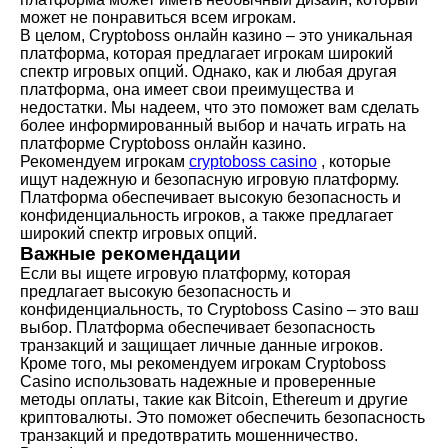
может не понравиться всем игрокам.
В целом, Cryptoboss онлайн казино – это уникальная
платформа, которая предлагает игрокам широкий
спектр игровых опций. Однако, как и любая другая
платформа, она имеет свои преимущества и
недостатки. Мы надеем, что это поможет вам сделать
более информированный выбор и начать играть на
платформе Cryptoboss онлайн казино.
Рекомендуем игрокам
cryptoboss casino
, которые
ищут надежную и безопасную игровую платформу.
Платформа обеспечивает высокую безопасность и
конфиденциальность игроков, а также предлагает
широкий спектр игровых опций.
Важные рекомендации
Если вы ищете игровую платформу, которая
предлагает высокую безопасность и
конфиденциальность, то Cryptoboss Casino – это ваш
выбор. Платформа обеспечивает безопасность
транзакций и защищает личные данные игроков.
Кроме того, мы рекомендуем игрокам Cryptoboss
Casino использовать надежные и проверенные
методы оплаты, такие как Bitcoin, Ethereum и другие
криптовалюты. Это поможет обеспечить безопасность
транзакций и предотвратить мошенничество.