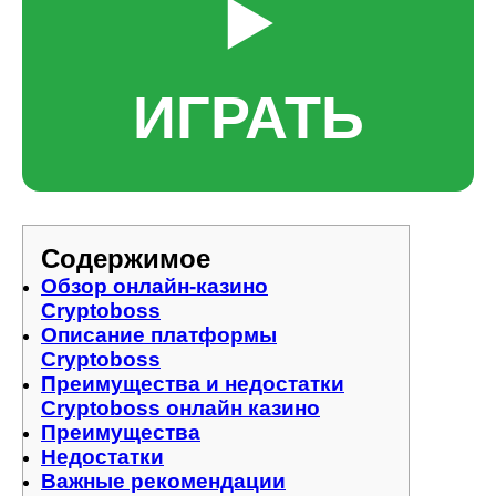
▶️
ИГРАТЬ
Содержимое
Обзор онлайн-казино
Cryptoboss
Описание платформы
Cryptoboss
Преимущества и недостатки
Cryptoboss онлайн казино
Преимущества
Недостатки
Важные рекомендации