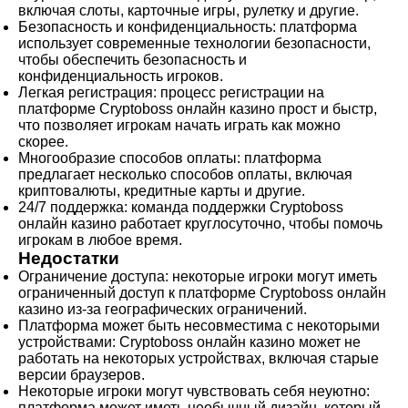
включая слоты, карточные игры, рулетку и другие.
Безопасность и конфиденциальность: платформа
использует современные технологии безопасности,
чтобы обеспечить безопасность и
конфиденциальность игроков.
Легкая регистрация: процесс регистрации на
платформе Cryptoboss онлайн казино прост и быстр,
что позволяет игрокам начать играть как можно
скорее.
Многообразие способов оплаты: платформа
предлагает несколько способов оплаты, включая
криптовалюты, кредитные карты и другие.
24/7 поддержка: команда поддержки Cryptoboss
онлайн казино работает круглосуточно, чтобы помочь
игрокам в любое время.
Недостатки
Ограничение доступа: некоторые игроки могут иметь
ограниченный доступ к платформе Cryptoboss онлайн
казино из-за географических ограничений.
Платформа может быть несовместима с некоторыми
устройствами: Cryptoboss онлайн казино может не
работать на некоторых устройствах, включая старые
версии браузеров.
Некоторые игроки могут чувствовать себя неуютно:
платформа может иметь необычный дизайн, который