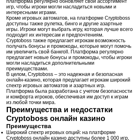
платформа регулярно обновляет свой ассортимент
игр, чтобы игроки могли насладиться новыми и
интересными играми.
Кроме игровых автоматов, на платформе Cryptoboss
доступны также рулетка, бинго и другие азартные
игры. Игроки могут выбрать игру, которая лучше всего
подходит их интересам и предпочтениям.
Cryptoboss также предлагает игрокам возможность
получать бонусы и промокоды, которые могут помочь
им увеличить свой банкroll. Платформа регулярно
предлагает новые бонусы и промокоды, чтобы игроки
могли насладиться дополнительными
преимуществами.
В целом, Cryptoboss – это надежная и безопасная
онлайн-казино, которая предлагает игрокам широкий
спектр игровых автоматов и азартных игр.
Платформа была разработана с учетом безопасности
и комфорта игроков, обеспечивая им доступ к играм
из любой точки мира.
Преимущества и недостатки
Cryptoboss онлайн казино
Преимущества
Широкий спектр игровых опций: на платформе
Cryptoboss онлайн казино доступны более 1 000 игр,