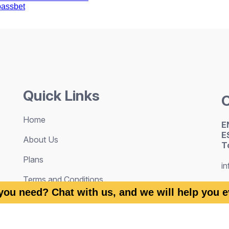
bassbet
Quick Links
Home
E
E
About Us
T
Plans
i
Terms and Conditions
1
ou need? Chat with us, and we will help you e
S
Our Partners
1