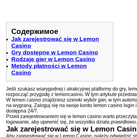
Содержимое
Jak zarejestrować się w Lemon
Casino
Gry dostępne w Lemon Casino
Rodzaje gier w Lemon Casino
Metody płatności w Lemon
Casino
Jeśli szukasz wiarygodnej i atrakcyjnej platformy do gry, l
rozpocząć przygodę z lemoncasino. W tym artykule przeds
W lemon casino znajdziesz szeroki wybór gier, w tym automa
na wygraną. Zaloguj się na swoje konto lemon casino login i
dostępna 24/7.
Przed zarejestrowaniem się w lemon casino warto przeczytać
logowanie, aby upewnić się, że wszystko działa prawidłowo. 
Jak zarejestrować się w Lemon Casi
Aby zarejestrować się w Lemon Casino, należy odwiedzić stro