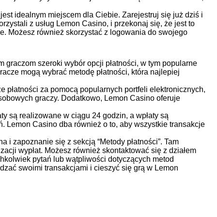
st idealnym miejscem dla Ciebie. Zarejestruj się już dziś i
zystali z usług Lemon Casino, i przekonaj się, że jest to
ądze. Możesz również skorzystać z logowania do swojego
 graczom szeroki wybór opcji płatności, w tym popularne
, gracze mogą wybrać metodę płatności, która najlepiej
płatności za pomocą popularnych portfeli elektronicznych,
 osobowych graczy. Dodatkowo, Lemon Casino oferuje
aty są realizowane w ciągu 24 godzin, a wpłaty są
. Lemon Casino dba również o to, aby wszystkie transakcje
a i zapoznanie się z sekcją “Metody płatności”. Tam
izacji wypłat. Możesz również skontaktować się z działem
ichkolwiek pytań lub wątpliwości dotyczących metod
dzać swoimi transakcjami i cieszyć się grą w Lemon