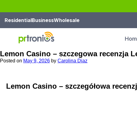
Residential
Business
Wholesale
Hom
Lemon Casino – szczegowa recenzja 
Posted on
May 9, 2026
by
Carolina Diaz
Lemon Casino – szczegółowa recenz