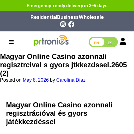
Emergency-ready delivery in 3–5 days
Residential
Business
Wholesale
EN
ES
Magyar Online Casino azonnali
regisztrcival s gyors jtkkezdssel.2605
(2)
Posted on
May 8, 2026
by
Carolina Diaz
Magyar Online Casino azonnali
regisztrációval és gyors
játékkezdéssel