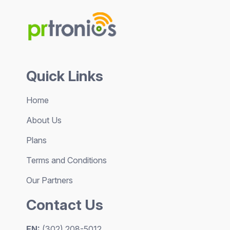
Quick Links
Home
About Us
Plans
Terms and Conditions
Our Partners
Contact Us
EN:
(302) 208-5012