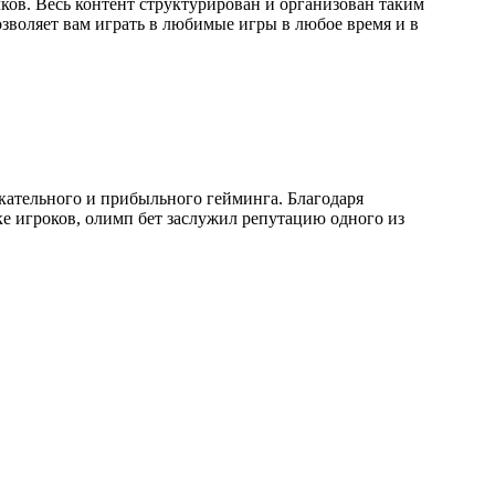
ов. Весь контент структурирован и организован таким
озволяет вам играть в любимые игры в любое время и в
кательного и прибыльного гейминга. Благодаря
е игроков, олимп бет заслужил репутацию одного из