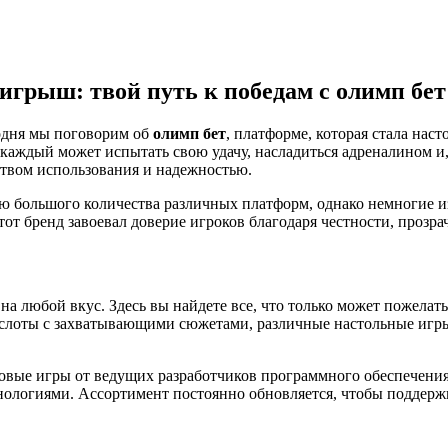
рыш: твой путь к победам с олимп бет 
одня мы поговорим об
олимп бет
, платформе, которая стала на
де каждый может испытать свою удачу, насладиться адреналином и
ством использования и надежностью.
ю большого количества различных платформ, однако немногие и
Этот бренд завоевал доверие игроков благодаря честности, проз
на любой вкус. Здесь вы найдете все, что только может пожела
ослоты с захватывающими сюжетами, различные настольные игры, 
новые игры от ведущих разработчиков программного обеспечения
ологиями. Ассортимент постоянно обновляется, чтобы поддержи