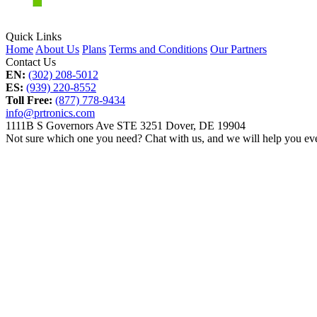
Quick Links
Home
About Us
Plans
Terms and Conditions
Our Partners
Contact Us
EN:
(302) 208-5012
ES:
(939) 220-8552
Toll Free:
(877) 778-9434
info@prtronics.com
1111B S Governors Ave STE 3251 Dover, DE 19904
Not sure which one you need? Chat with us, and we will help you eve