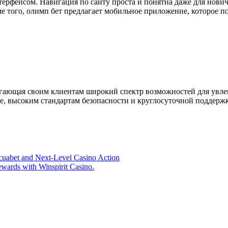
рфейсом. Навигация по сайту проста и понятна даже для новичк
ме того, олимп бет предлагает мобильное приложение, которое п
агающая своим клиентам широкий спектр возможностей для увле
е, высоким стандартам безопасности и круглосуточной поддержк
cuabet and Next-Level Casino Action
wards with Winspirit Casino.