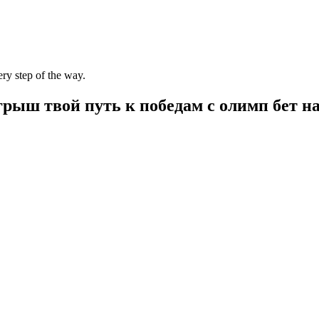
ry step of the way.
ыш твой путь к победам с олимп бет на