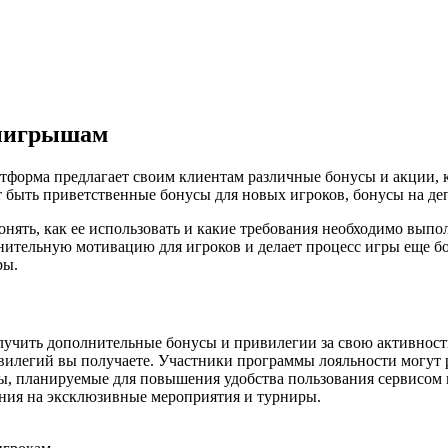
выигрышам
тформа предлагает своим клиентам различные бонусы и акции,
 быть приветственные бонусы для новых игроков, бонусы на деп
нять, как ее использовать и какие требования необходимо выпо
ительную мотивацию для игроков и делает процесс игры еще бо
ры.
лучить дополнительные бонусы и привилегии за свою активность
ривилегий вы получаете. Участники программы лояльности могу
ы, планируемые для повышения удобства пользования сервисом 
ния на эксклюзивные мероприятия и турниры.