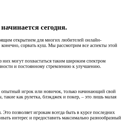
начинается сегодня.
стоящим открытием для многих любителей онлайн-
, конечно, сорвать куш. Мы рассмотрим все аспекты этой
з них могут похвастаться таким широким спектром
рачности и постоянному стремлению к улучшению.
ть опытный игрок или новичок, только начинающий свой
такие как рулетка, блэкджек и покер, – это лишь малая
. Это позволяет игрокам всегда быть в курсе последних
вать интерес и предоставить максимально разнообразный