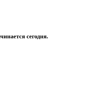
чинается сегодня.