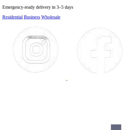
Emergency-ready delivery in 3–5 days
Residential
Business
Wholesale