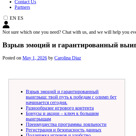
Contact Us
Partners
EN
ES
Not sure which one you need? Chat with us, and we will help you eve
Взрыв эмоций и гарантированный выигр
Posted on
May 1, 2026
by
Carolina Diaz
Взрыв эмоций и гарантированный
выигрыш: твой путь к победам с олимп бет
начинается сегодня.
Разнообразие игрового контента
Бонусы и акции – ключ к большим
выигрышам
Преимущества программы лояльности
Регистрация и безопасность данных
Поддержка игроков и удобство