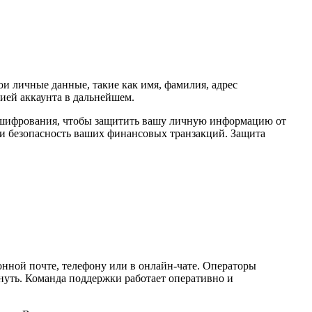
ои личные данные, такие как имя, фамилия, адрес
ией аккаунта в дальнейшем.
и шифрования, чтобы защитить вашу личную информацию от
и безопасность ваших финансовых транзакций. Защита
нной почте, телефону или в онлайн-чате. Операторы
уть. Команда поддержки работает оперативно и