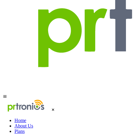
Home
About Us
Plans