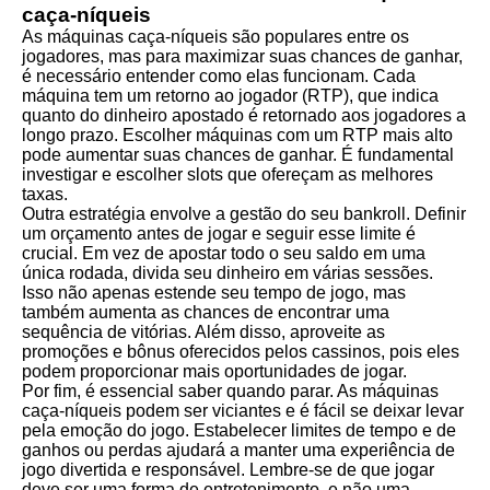
caça-níqueis
As máquinas caça-níqueis são populares entre os
jogadores, mas para maximizar suas chances de ganhar,
é necessário entender como elas funcionam. Cada
máquina tem um retorno ao jogador (RTP), que indica
quanto do dinheiro apostado é retornado aos jogadores a
longo prazo. Escolher máquinas com um RTP mais alto
pode aumentar suas chances de ganhar. É fundamental
investigar e escolher slots que ofereçam as melhores
taxas.
Outra estratégia envolve a gestão do seu bankroll. Definir
um orçamento antes de jogar e seguir esse limite é
crucial. Em vez de apostar todo o seu saldo em uma
única rodada, divida seu dinheiro em várias sessões.
Isso não apenas estende seu tempo de jogo, mas
também aumenta as chances de encontrar uma
sequência de vitórias. Além disso, aproveite as
promoções e bônus oferecidos pelos cassinos, pois eles
podem proporcionar mais oportunidades de jogar.
Por fim, é essencial saber quando parar. As máquinas
caça-níqueis podem ser viciantes e é fácil se deixar levar
pela emoção do jogo. Estabelecer limites de tempo e de
ganhos ou perdas ajudará a manter uma experiência de
jogo divertida e responsável. Lembre-se de que jogar
deve ser uma forma de entretenimento, e não uma