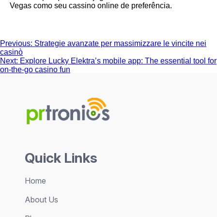
Vegas como seu cassino online de preferência.
Post
Previous:
Strategie avanzate per massimizzare le vincite nei
casinò
navigation
Next:
Explore Lucky Elektra’s mobile app: The essential tool for
on-the-go casino fun
Quick Links
Home
About Us