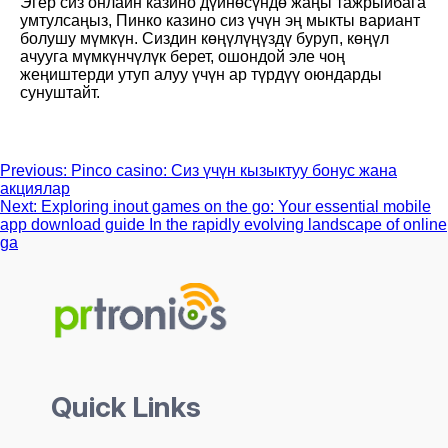
Эгер сиз онлайн казино дүйнөсүндө жаңы тажрыйбага
умтулсаңыз, Пинко казино сиз үчүн эң мыкты вариант
болушу мүмкүн. Сиздин көңүлүңүздү буруп, көңүл
ачууга мүмкүнчүлүк берет, ошондой эле чоң
жеңиштерди утуп алуу үчүн ар түрдүү оюндарды
сунуштайт.
Post
Previous:
Pinco casino: Сиз үчүн кызыктуу бонус жана
акциялар
navigation
Next:
Exploring inout games on the go: Your essential mobile
app download guide In the rapidly evolving landscape of online
ga
Quick Links