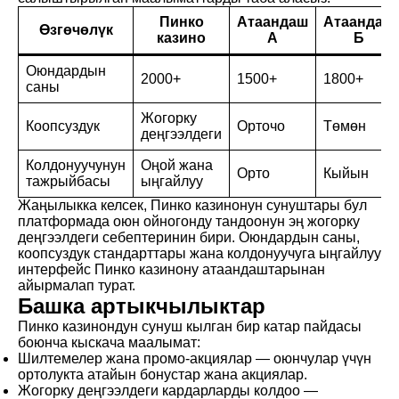
Пинко
Атаандаш
Атаандаш
Өзгөчөлүк
казино
А
Б
Оюндардын
2000+
1500+
1800+
саны
Жогорку
Коопсуздук
Орточо
Төмөн
деңгээлдеги
Колдонуучунун
Оңой жана
Орто
Кыйын
тажрыйбасы
ыңгайлуу
Жаңылыкка келсек, Пинко казинонун сунуштары бул
платформада оюн ойногонду тандоонун эң жогорку
деңгээлдеги себептеринин бири. Оюндардын саны,
коопсуздук стандарттары жана колдонуучуга ыңгайлуу
интерфейс Пинко казинону атаандаштарынан
айырмалап турат.
Башка артыкчылыктар
Пинко казинондун сунуш кылган бир катар пайдасы
боюнча кыскача маалымат:
Шилтемелер жана промо-акциялар — оюнчулар үчүн
ортолукта атайын бонустар жана акциялар.
Жогорку деңгээлдеги кардарларды колдоо —