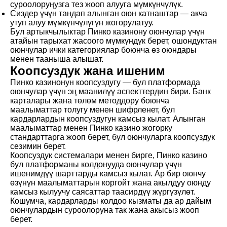
суроолоруңузга тез жооп алууга мүмкүнчүлүк.
Сиздер үчүн тандап алынган оюн катнаштар — акча
утуп алуу мүмкүнчүлүгүн жогорулатуу.
Бул артыкчылыктар Пинко казинону оюнчулар үчүн
атайын тарыхат жасоого мүмкүндүк берет, ошондуктан
оюнчулар ички категориялар боюнча өз оюндары
менен тааныша алышат.
Коопсуздук жана ишеним
Пинко казинонун коопсуздугу — бул платформада
оюнчулар үчүн эң маанилүү аспекттердин бири. Банк
карталары жана төлөм методдору боюнча
маалыматтар толугу менен шифрленет, бул
кардарлардын коопсуздугун камсыз кылат. Алынган
маалыматтар менен Пинко казино жогорку
стандарттарга жооп берет, бул оюнчуларга коопсуздук
сезимин берет.
Коопсуздук системалари менен бирге, Пинко казино
бул платформаны колдонууда оюнчулар үчүн
ишенимдүү шарттарды камсыз кылат. Ар бир оюнчу
өзүнүн маалыматтарын коргойт жана акылдуу оюнду
камсыз кылуучу саясаттар таасирдүү жүргүзүлөт.
Кошумча, кардарларды колдоо кызматы да ар дайым
оюнчулардын суроолоруна так жана акысыз жооп
берет.