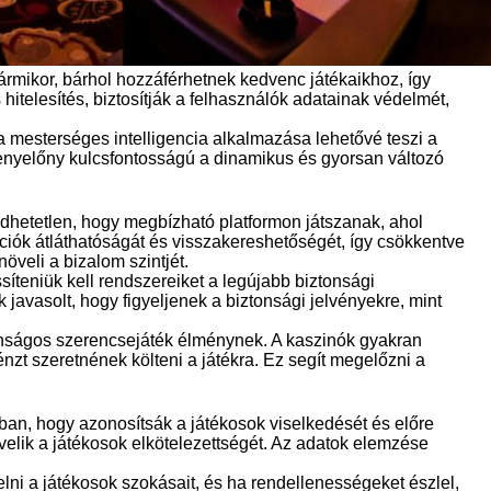
ármikor, bárhol hozzáférhetnek kedvenc játékaikhoz, így
hitelesítés, biztosítják a felhasználók adatainak védelmét,
 a mesterséges intelligencia alkalmazása lehetővé teszi a
senyelőny kulcsfontosságú a dinamikus és gyorsan változó
dhetetlen, hogy megbízható platformon játszanak, ahol
kciók átláthatóságát és visszakereshetőségét, így csökkentve
öveli a bizalom szintjét.
síteniük kell rendszereiket a legújabb biztonsági
vasolt, hogy figyeljenek a biztonsági jelvényekre, mint
ztonságos szerencsejáték élménynek. A kaszinók gyakran
zt szeretnének költeni a játékra. Ez segít megelőzni a
ban, hogy azonosítsák a játékosok viselkedését és előre
velik a játékosok elkötelezettségét. Az adatok elemzése
lni a játékosok szokásait, és ha rendellenességeket észlel,