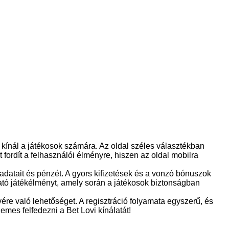
kínál a játékosok számára. Az oldal széles választékban
t fordít a felhasználói élményre, hiszen az oldal mobilra
adatait és pénzét. A gyors kifizetések és a vonzó bónuszok
ztató játékélményt, amely során a játékosok biztonságban
ére való lehetőséget. A regisztráció folyamata egyszerű, és
demes felfedezni a Bet Lovi kínálatát!