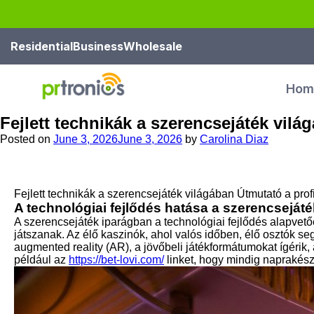
Residential
Business
Wholesale
Hom
Fejlett technikák a szerencsejáték vil
Posted on
June 3, 2026
June 3, 2026
by
Carolina Diaz
Fejlett technikák a szerencsejáték világában Útmutató a pro
A technológiai fejlődés hatása a szerencsejáté
A szerencsejáték iparágban a technológiai fejlődés alapvető
játszanak. Az élő kaszinók, ahol valós időben, élő osztók se
augmented reality (AR), a jövőbeli játékformátumokat ígéri
például az
https://bet-lovi.com/
linket, hogy mindig naprakész