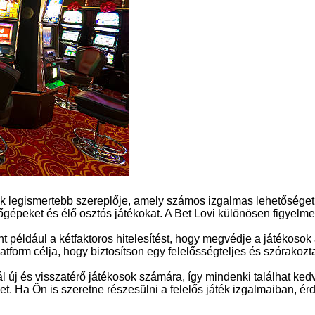
ik legismertebb szereplője, amely számos izgalmas lehetőséget 
erőgépeket és élő osztós játékokat. A Bet Lovi különösen figyelme
 például a kétfaktoros hitelesítést, hogy megvédje a játékosok 
latform célja, hogy biztosítson egy felelősségteljes és szórako
 új és visszatérő játékosok számára, így mindenki találhat kedv
et. Ha Ön is szeretne részesülni a felelős játék izgalmaiban, ér