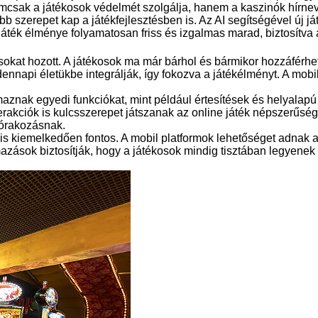
mcsak a játékosok védelmét szolgálja, hanem a kaszinók hírnevé
 szerepet kap a játékfejlesztésben is. Az AI segítségével új já
áték élménye folyamatosan friss és izgalmas marad, biztosítva 
sokat hozott. A játékosok ma már bárhol és bármikor hozzáférhe
ennapi életükbe integrálják, így fokozva a játékélményt. A mobi
aznak egyedi funkciókat, mint például értesítések és helyalapú 
terakciók is kulcsszerepet játszanak az online játék népszerűsé
zórakozásnak.
lem is kiemelkedően fontos. A mobil platformok lehetőséget adna
lmazások biztosítják, hogy a játékosok mindig tisztában legyene