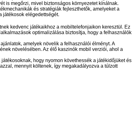
t is megőrzi, mivel biztonságos környezetet kínálnak.
tékmechanikák és stratégiák fejleszthetők, amelyeket a
a játékosok elégedettségét.
tnek kedvenc játékaikhoz a mobiltelefonjaikon keresztül. Ez
lalkalmazások optimalizálása biztosítja, hogy a felhasználók
ajánlatok, amelyek növelik a felhasználói élményt. A
gének növelésében. Az élő kaszinók mobil verziói, ahol a
k a játékosoknak, hogy nyomon követhessék a játékidőjüket és
k azzal, mennyit költenek, így megakadályozva a túlzott