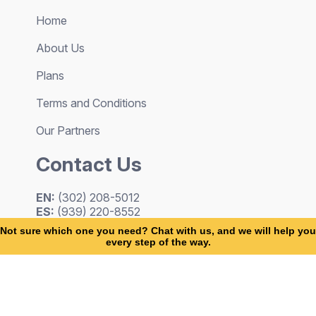
Home
About Us
Plans
Terms and Conditions
Our Partners
Contact Us
EN:
(302) 208-5012
ES:
(939) 220-8552
Toll Free:
(877) 778-9434
Not sure which one you need? Chat with us, and we will help you
every step of the way.
info@prtronics.com
1111B S Governors Ave
STE 3251 Dover, DE
19904