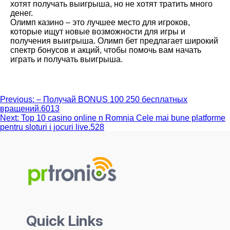
хотят получать выигрыша, но не хотят тратить много
денег.
Олимп казино – это лучшее место для игроков,
которые ищут новые возможности для игры и
получения выигрыша. Олимп бет предлагает широкий
спектр бонусов и акций, чтобы помочь вам начать
играть и получать выигрыша.
Post
Previous:
– Получай BONUS 100 250 бесплатных
вращений.6013
navigation
Next:
Top 10 casino online n Romnia Cele mai bune platforme
pentru sloturi i jocuri live.528
Quick Links