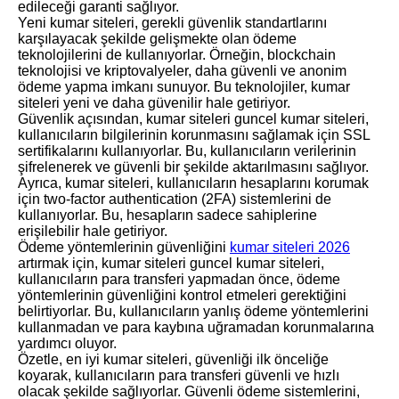
edileceği garanti sağlıyor.
Yeni kumar siteleri, gerekli güvenlik standartlarını
karşılayacak şekilde gelişmekte olan ödeme
teknolojilerini de kullanıyorlar. Örneğin, blockchain
teknolojisi ve kriptovalyeler, daha güvenli ve anonim
ödeme yapma imkanı sunuyor. Bu teknolojiler, kumar
siteleri yeni ve daha güvenilir hale getiriyor.
Güvenlik açısından, kumar siteleri guncel kumar siteleri,
kullanıcıların bilgilerinin korunmasını sağlamak için SSL
sertifikalarını kullanıyorlar. Bu, kullanıcıların verilerinin
şifrelenerek ve güvenli bir şekilde aktarılmasını sağlıyor.
Ayrıca, kumar siteleri, kullanıcıların hesaplarını korumak
için two-factor authentication (2FA) sistemlerini de
kullanıyorlar. Bu, hesapların sadece sahiplerine
erişilebilir hale getiriyor.
Ödeme yöntemlerinin güvenliğini
kumar siteleri 2026
artırmak için, kumar siteleri guncel kumar siteleri,
kullanıcıların para transferi yapmadan önce, ödeme
yöntemlerinin güvenliğini kontrol etmeleri gerektiğini
belirtiyorlar. Bu, kullanıcıların yanlış ödeme yöntemlerini
kullanmadan ve para kaybına uğramadan korunmalarına
yardımcı oluyor.
Özetle, en iyi kumar siteleri, güvenliği ilk önceliğe
koyarak, kullanıcıların para transferi güvenli ve hızlı
olacak şekilde sağlıyorlar. Güvenli ödeme sistemlerini,