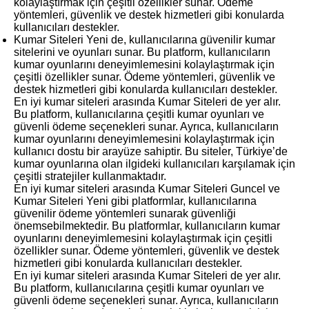
kolaylaştırmak için çeşitli özellikler sunar. Ödeme
yöntemleri, güvenlik ve destek hizmetleri gibi konularda
kullanıcıları destekler.
Kumar Siteleri Yeni de, kullanıcılarına güvenilir kumar
sitelerini ve oyunları sunar. Bu platform, kullanıcıların
kumar oyunlarını deneyimlemesini kolaylaştırmak için
çeşitli özellikler sunar. Ödeme yöntemleri, güvenlik ve
destek hizmetleri gibi konularda kullanıcıları destekler.
En iyi kumar siteleri arasında Kumar Siteleri de yer alır.
Bu platform, kullanıcılarına çeşitli kumar oyunları ve
güvenli ödeme seçenekleri sunar. Ayrıca, kullanıcıların
kumar oyunlarını deneyimlemesini kolaylaştırmak için
kullanıcı dostu bir arayüze sahiptir. Bu siteler, Türkiye’de
kumar oyunlarına olan ilgideki kullanıcıları karşılamak için
çeşitli stratejiler kullanmaktadır.
En iyi kumar siteleri arasında Kumar Siteleri Guncel ve
Kumar Siteleri Yeni gibi platformlar, kullanıcılarına
güvenilir ödeme yöntemleri sunarak güvenliği
önemsebilmektedir. Bu platformlar, kullanıcıların kumar
oyunlarını deneyimlemesini kolaylaştırmak için çeşitli
özellikler sunar. Ödeme yöntemleri, güvenlik ve destek
hizmetleri gibi konularda kullanıcıları destekler.
En iyi kumar siteleri arasında Kumar Siteleri de yer alır.
Bu platform, kullanıcılarına çeşitli kumar oyunları ve
güvenli ödeme seçenekleri sunar. Ayrıca, kullanıcıların