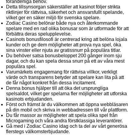
föränderliga behov.
Detta tillsynsorgan säkerställer att kasinot följer strikta
riktlinjer för rättvisa, säkerhet och ansvarsfullt spelande,
vilket ger en säker miljö för svenska spelare.
Zodiac Casino belönar både nya och återkommande
spelare med en rad olika bonusar som är utformade för att
förbättra deras spelupplevelse.
Casinots bonusfilosofi är centrerad kring att belöna lojala
kunder och ge dem möjligheter att prova nya spel, öka
sina vinster eller njuta av gratissnurr på populära titlar.
Du behöver satsa bonusbeloppet 200 gånger inom sju
dagar, och du kan spela dessa snurr på ett av våra mest
populära spel.
Varumärkets engagemang för rättvisa villkor, verkligt
värde och transparens betyder att spelare kan lita på att
de får något konkret från dessa incitament.
Denna bonus hjälper till att öka det ursprungliga
spelsaldot, vilket ger spelarna fler möjligheter att utforska
kasinots erbjudanden.
Först och främst är du välkommen att öppna webbläsaren
på din mobil och skriva in webbadressen till vår plattform.
Du får massor av möjligheter att spela olika spel från
Microgaming och våra andra förstklassiga leverantörer.
Gå med i Zodiac Casino idag och ta del av vårt generösa
flerstegs välkomsterbjudande.