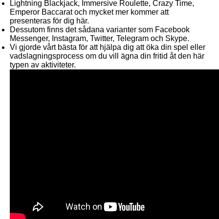
Lightning Blackjack, Immersive Roulette, Crazy Time,
Emperor Baccarat och mycket mer kommer att
presenteras för dig här.
Dessutom finns det sådana varianter som Facebook
Messenger, Instagram, Twitter, Telegram och Skype.
Vi gjorde vårt bästa för att hjälpa dig att öka din spel eller
vadslagningsprocess om du vill ägna din fritid åt den här
typen av aktiviteter.