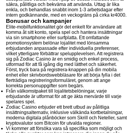
säkra, pålitliga och bekväma att använda. Uttag är lika
enkla, och behandlas snabbt inom 1-3 arbetsdagar efter
intern godkännande, med en veckogräns på cirka kr4000.
Bonusar och kampanjer
Elite-mobilfunktionalitet gör det enkelt för användare att
komma åt sitt konto, spela spel och hantera insättningar
via sin smartphone eller surfplatta. Ett omfattande
promotionsystem belönar lojalitet med lönsamma
erbjudanden anpassade efter individuella preferenser,
vilket ytterligare förbättrar spelupplevelsen. Att registrera
sig på Zodiac Casino är en smidig och enkel process,
utformad för att få igång dig med lätthet och säkerhet.
Först, tryck bara på registrera-knappen på din mobila
enhet eller skrivbordswebbläsare för att börja fylla i det
flerträdiga registreringsformuläret, genom att ange
korrekta personuppgifter som begärs.
Från välkomstpaket till lojalitetsbelöningar, varje
erbjudande är utformat för att ge äkta mervärde till varje
spelares spel.
Zodiac Casino erbjuder ett brett utbud av pålitliga
insättningsalternativ, inklusive välkända kortbetalningar,
moderna digitala plånböcker som Skrill och Neteller, samt
kryptovalutor som Bitcoin för utvalda regioner.
Vi kommer att försöka vara så specifika som möjligt och