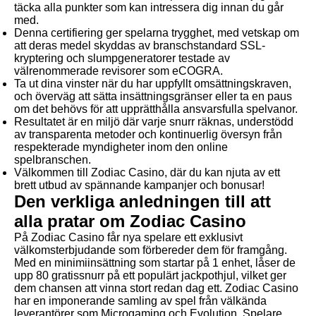
täcka alla punkter som kan intressera dig innan du går
med.
Denna certifiering ger spelarna trygghet, med vetskap om
att deras medel skyddas av branschstandard SSL-
kryptering och slumpgeneratorer testade av
välrenommerade revisorer som eCOGRA.
Ta ut dina vinster när du har uppfyllt omsättningskraven,
och överväg att sätta insättningsgränser eller ta en paus
om det behövs för att upprätthålla ansvarsfulla spelvanor.
Resultatet är en miljö där varje snurr räknas, understödd
av transparenta metoder och kontinuerlig översyn från
respekterade myndigheter inom den online
spelbranschen.
Välkommen till Zodiac Casino, där du kan njuta av ett
brett utbud av spännande kampanjer och bonusar!
Den verkliga anledningen till att
alla pratar om Zodiac Casino
På Zodiac Casino får nya spelare ett exklusivt
välkomsterbjudande som förbereder dem för framgång.
Med en minimiinsättning som startar på 1 enhet, låser de
upp 80 gratissnurr på ett populärt jackpothjul, vilket ger
dem chansen att vinna stort redan dag ett. Zodiac Casino
har en imponerande samling av spel från välkända
leverantörer som Microgaming och Evolution. Spelare