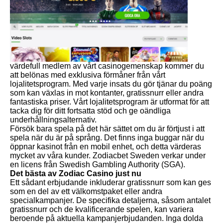
värdefull medlem av vårt casinogemenskap kommer du
att belönas med exklusiva förmåner från vårt
lojalitetsprogram. Med varje insats du gör tjänar du poäng
som kan växlas in mot kontanter, gratissnurr eller andra
fantastiska priser. Vårt lojalitetsprogram är utformat för att
tacka dig för ditt fortsatta stöd och ge oändliga
underhållningsalternativ.
Försök bara spela på det här sättet om du är förtjust i att
spela när du är på språng. Det finns inga buggar när du
öppnar kasinot från en mobil enhet, och detta värderas
mycket av våra kunder. Zodiacbet Sweden verkar under
en licens från Swedish Gambling Authority (SGA).
Det bästa av Zodiac Casino just nu
Ett sådant erbjudande inkluderar gratissnurr som kan ges
som en del av ett välkomstpaket eller andra
specialkampanjer. De specifika detaljerna, såsom antalet
gratissnurr och de kvalificerande spelen, kan variera
beroende på aktuella kampanjerbjudanden. Inga dolda