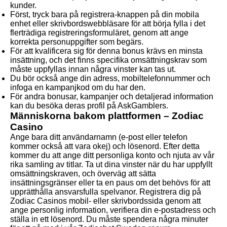
kunder.
Först, tryck bara på registrera-knappen på din mobila
enhet eller skrivbordswebbläsare för att börja fylla i det
flerträdiga registreringsformuläret, genom att ange
korrekta personuppgifter som begärs.
För att kvalificera sig för denna bonus krävs en minsta
insättning, och det finns specifika omsättningskrav som
måste uppfyllas innan några vinster kan tas ut.
Du bör också ange din adress, mobiltelefonnummer och
infoga en kampanjkod om du har den.
För andra bonusar, kampanjer och detaljerad information
kan du besöka deras profil på AskGamblers.
Människorna bakom plattformen – Zodiac
Casino
Ange bara ditt användarnamn (e-post eller telefon
kommer också att vara okej) och lösenord. Efter detta
kommer du att ange ditt personliga konto och njuta av vår
rika samling av titlar. Ta ut dina vinster när du har uppfyllt
omsättningskraven, och överväg att sätta
insättningsgränser eller ta en paus om det behövs för att
upprätthålla ansvarsfulla spelvanor. Registrera dig på
Zodiac Casinos mobil- eller skrivbordssida genom att
ange personlig information, verifiera din e-postadress och
ställa in ett lösenord. Du måste spendera några minuter