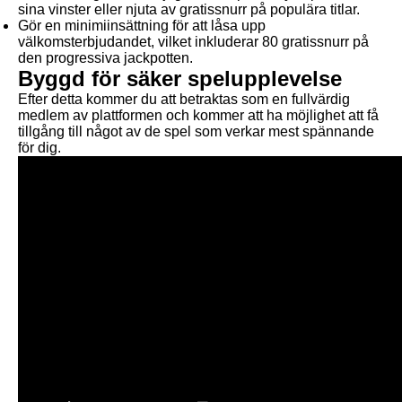
sina vinster eller njuta av gratissnurr på populära titlar.
Gör en minimiinsättning för att låsa upp
välkomsterbjudandet, vilket inkluderar 80 gratissnurr på
den progressiva jackpotten.
Byggd för säker spelupplevelse
Efter detta kommer du att betraktas som en fullvärdig
medlem av plattformen och kommer att ha möjlighet att få
tillgång till något av de spel som verkar mest spännande
för dig.