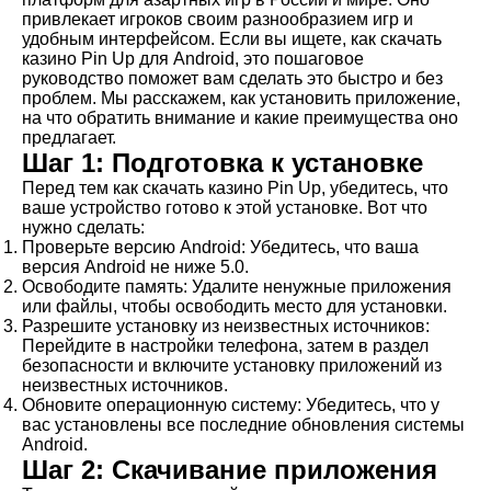
привлекает игроков своим разнообразием игр и
удобным интерфейсом. Если вы ищете, как скачать
казино Pin Up для Android, это пошаговое
руководство поможет вам сделать это быстро и без
проблем. Мы расскажем, как установить приложение,
на что обратить внимание и какие преимущества оно
предлагает.
Шаг 1: Подготовка к установке
Перед тем как скачать казино Pin Up, убедитесь, что
ваше устройство готово к этой установке. Вот что
нужно сделать:
Проверьте версию Android: Убедитесь, что ваша
версия Android не ниже 5.0.
Освободите память: Удалите ненужные приложения
или файлы, чтобы освободить место для установки.
Разрешите установку из неизвестных источников:
Перейдите в настройки телефона, затем в раздел
безопасности и включите установку приложений из
неизвестных источников.
Обновите операционную систему: Убедитесь, что у
вас установлены все последние обновления системы
Android.
Шаг 2: Скачивание приложения