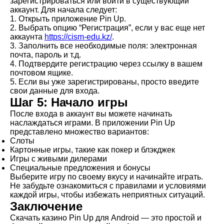
зарегистрироваться или войти в существующий
аккаунт. Для начала следует:
1. Открыть приложение Pin Up.
2. Выбрать опцию “Регистрация”, если у вас еще нет
аккаунта
https://cism-edu.kz/
.
3. Заполнить все необходимые поля: электронная
почта, пароль и т.д.
4. Подтвердите регистрацию через ссылку в вашем
почтовом ящике.
5. Если вы уже зарегистрированы, просто введите
свои данные для входа.
Шаг 5: Начало игры
После входа в аккаунт вы можете начинать
наслаждаться играми. В приложении Pin Up
представлено множество вариантов:
Слоты
Картонные игры, такие как покер и блэкджек
Игры с живыми дилерами
Специальные предложения и бонусы
Выберите игру по своему вкусу и начинайте играть.
Не забудьте ознакомиться с правилами и условиями
каждой игры, чтобы избежать неприятных ситуаций.
Заключение
Скачать казино Pin Up для Android — это простой и