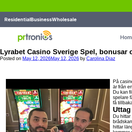
Residential
Business
Wholesale
Hom
Lyrabet Casino Sverige Spel, bonusar 
Posted on
May 12, 2026
May 12, 2026
by
Carolina Diaz
På casino
är från e
Du kan fi
spelare 
få tillba
Uttag
Du hittar
brådskan
hittar lä