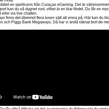
tt möta.
stället en spellicens från Curaçao eGaming. Det är välrenommera
rt kan du nå dygnet runt, vilket är en klar fördel. Du får en m
 eller via live chatten.
s finns det däremot flera tusen sätt att vinna på. Här kan du 
 och Piggy Bank Megaways. Då har vi ändå räknat bort de meto
r alltså tillbaka en del av pengarna du förlorar när du spelar på