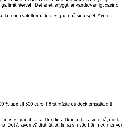
liga limitintervall. Det är ett snyggt, användarvänligt casino
rafiken och välutformade designen på sina spel. Även
0 % upp till 500 euro. Först måste du dock omsätta ditt
ns ett par olika sätt för dig att kontakta casinot på, dock
. Det är även väldigt lätt att finna sin väg här, med menyer