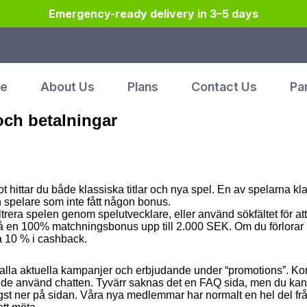
Emergency-ready delivery in 3–5 days
e
About Us
Plans
Contact Us
Pa
och betalningar
t hittar du både klassiska titlar och nya spel. En av spelarna k
n spelare som inte fått någon bonus.
ltrera spelen genom spelutvecklare, eller använd sökfältet för att 
få en 100% matchningsbonus upp till 2.000 SEK. Om du förlorar
ka 10 % i cashback.
 alla aktuella kampanjer och erbjudande under “promotions”. Kom 
de använd chatten. Tyvärr saknas det en FAQ sida, men du kan 
ngst ner på sidan. Våra nya medlemmar har normalt en hel del fr