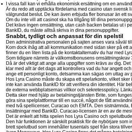
I vissa fall kan vi erhålla ekonomisk ersättning om en använda
Är du redo att upptäcka fördelarna med casino utan svensk li
välgrundat beslut. De kan även erbjuda fler bonusar än ett s
Om du inte vill att casinot ska ha tillgång till dina personuppg
Det krävs ingen omsättning, utan cash backen betalas ut i peng
BankID, du måste alltså skriva in dina personuppgifter.
Snabbt, tydligt och anpassat för din spelstil
Den administrativa personalen på sajten anses vara såväl t
Kom dock ihåg att all kommunikation med sidan sker på ett 
finner du en liten lista på de kontaktalternativ du har med L
Som tidigare nämnts är välkomstbonusens omsättningskra
Då är det viktigt att ange alla uppgifter som krävs av dig. De
klar med allt är det dags att kontrollera vad du har angett och 
ange ett personligt konto, detsamma kan sägas om uttag av p
Hos Lyra Casino måste du skapa ett spelarkonto, vilket sker i
inte kan använda BankID för att verifiera din identitet. Här b
de externa webbplatsernas villkor och sekretesspolicy. Länkar 
Detta sker med hjälp av betalningstjänsten Brite, som funger
göra sina spelplattformar till en succé, något de fått användn
med två spellicenser, Curacao och EMTA. Den sistnämnda, EM
insättningar med BankID. Curacao-licensen är en av de mest v
Det är enkelt att hitta spelen hos Lyra Casino och spelutbudet
Den här funktionen är särskilt praktisk för de nybörjare som 
brett spelutbud som innehåller tusentals spel från stora til