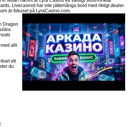
i redan nämnt är Lyra Casino ett väldigt slots-inriktat
ards. Livecasinot har inte jättemånga bord med riktigt dealer.
h som är fokuset på LyraCasino.com.
om Dragon
ulära
nsats
 med allt
bart ett
ster du
.