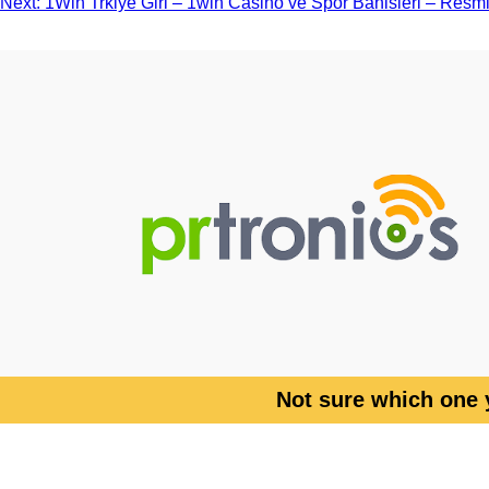
Next:
1Win Trkiye Giri – 1win Casino ve Spor Bahisleri – Resmi
navigation
Not sure which one y