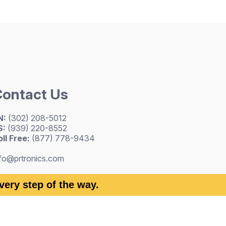
Contact Us
N:
(302) 208-5012
S:
(939) 220-8552
oll Free:
(877) 778-9434
nfo@prtronics.com
111B S Governors Ave
very step of the way.
TE 3251 Dover, DE
9904