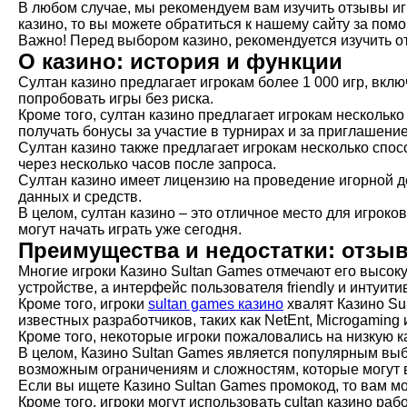
В любом случае, мы рекомендуем вам изучить отзывы иг
казино, то вы можете обратиться к нашему сайту за пом
Важно! Перед выбором казино, рекомендуется изучить о
О казино: история и функции
Султан казино предлагает игрокам более 1 000 игр, вклю
попробовать игры без риска.
Кроме того, султан казино предлагает игрокам несколько
получать бонусы за участие в турнирах и за приглашение
Султан казино также предлагает игрокам несколько способо
через несколько часов после запроса.
Султан казино имеет лицензию на проведение игорной де
данных и средств.
В целом, султан казино – это отличное место для игроко
могут начать играть уже сегодня.
Преимущества и недостатки: отзы
Многие игроки Казино Sultan Games отмечают его высоку
устройстве, а интерфейс пользователя friendly и интуити
Кроме того, игроки
sultan games казино
хвалят Казино Sul
известных разработчиков, таких как NetEnt, Microgaming 
Кроме того, некоторые игроки пожаловались на низкую к
В целом, Казино Sultan Games является популярным выб
возможным ограничениям и сложностям, которые могут в
Если вы ищете Казино Sultan Games промокод, то вам м
Кроме того, игроки могут использовать сultan казино ра