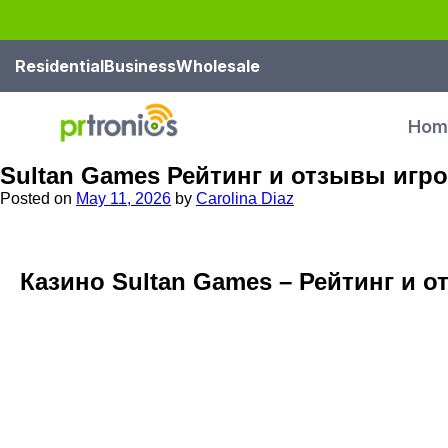
Residential
Business
Wholesale
Hom
Sultan Games Рейтинг и отзывы игро
Posted on
May 11, 2026
by
Carolina Diaz
Казино Sultan Games – Рейтинг и 