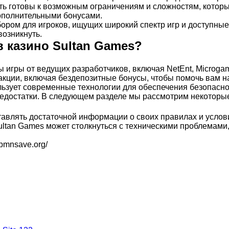
ь готовы к возможным ограничениям и сложностям, которые м
дополнительными бонусами.
ором для игроков, ищущих широкий спектр игр и доступные 
озникнуть.
 в казино Sultan Games?
 игры от ведущих разработчиков, включая NetEnt, Microgam
акции, включая бездепозитные бонусы, чтобы помочь вам на
ользует современные технологии для обеспечения безопасн
 недостатки. В следующем разделе мы рассмотрим некоторые
авлять достаточной информации о своих правилах и услов
ultan Games может столкнуться с техническими проблемами
pmnsave.org/