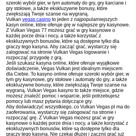
szeroki wybór gier, w tym automaty do gry, gry karciane i
gry stołowe, a także ekskluzywne bonusy, które
zwiększają Twoje szanse na wygraną.
Vulkan
vegas casino
to jeden z najpopularniejszych
kasyn online, które oferuje grę w najlepsze gry kasynowe.
Z Vulkan Vegas 77 możesz grać w gry kasynowe o
każdej porze dnia i nocy, a także korzystać z
ekskluzywnych bonusów, które są dostępne tylko dla
graczy tego kasyna. Aby zacząć grać, wystarczy się
zalogować na stronie Vulkan Vegas logowanie i
rozpocząć przygodę z grą.
Jeśli szukasz kasyna online, które oferuje wyjątkowe
doświadczenie, Vegas Vulkan jest idealnym miejscem
dla Ciebie. To kasyno online oferuje szeroki wybór gier, w
tym gry kasynowe, gry stołowe i automaty do gry, a także
ekskluzywne bonusy, które zwiększają Twoje szanse na
wygraną. Vulkan Vegas kasyno to także miejsce, gdzie
możesz znaleźć pomoc i wsparcie, jeśli potrzebujesz
pomocy lub masz pytania dotyczące gry.
Aby doświadczyć wszystkiego, co Vulkan Vegas pl ma do
zaoferowania, wystarczy się zalogować na stronie i
rozpocząć grę. Z Vulkan Vegas możesz grać w gry
kasynowe o każdej porze dnia i nocy, a także korzystać z
ekskluzywnych bonusów, które są dostępne tylko dla
graczy tego kasyna. Nie czekaj dłużej i zacznij grać już