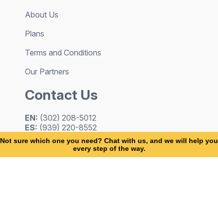
About Us
Plans
Terms and Conditions
Our Partners
Contact Us
EN:
(302) 208-5012
ES:
(939) 220-8552
Toll Free:
(877) 778-9434
Not sure which one you need? Chat with us, and we will help you
every step of the way.
info@prtronics.com
1111B S Governors Ave
STE 3251 Dover, DE
19904