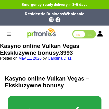
Emergency-ready delivery in 3–5 days
Residential
Business
Wholesale
EN
ES
Kasyno online Vulkan Vegas
Ekskluzywne bonusy.3993
Posted on
May 11, 2026
by
Carolina Diaz
Kasyno online Vulkan Vegas –
Ekskluzywne bonusy