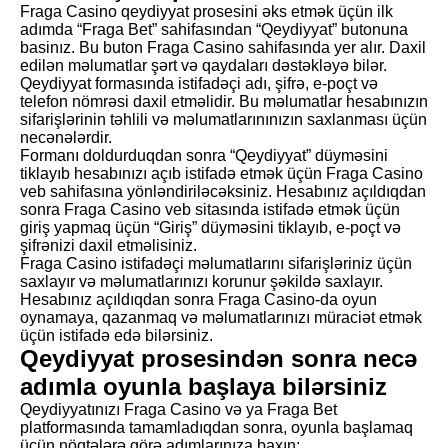
Fraga Casino qeydiyyat prosesini əks etmək üçün ilk
adımda “Fraga Bet” sahifasından “Qeydiyyat” butonuna
basinız. Bu buton Fraga Casino sahifasında yer alır. Daxil
edilən məlumatlar şərt və qaydaları dəstəkləyə bilər.
Qeydiyyat formasında istifadəçi adı, şifrə, e-poçt və
telefon nömrəsi daxil etməlidir. Bu məlumatlar hesabınızın
sifarişlərinin təhlili və məlumatlarınınızın saxlanması üçün
necənələrdir.
Formanı doldurduqdan sonra “Qeydiyyat” düyməsini
tiklayıb hesabınızı açıb istifadə etmək üçün Fraga Casino
veb sahifasına yönləndiriləcəksiniz. Hesabınız açıldıqdan
sonra Fraga Casino veb sitasında istifadə etmək üçün
giriş yapmaq üçün “Giriş” düyməsini tiklayıb, e-poçt və
şifrənizi daxil etməlisiniz.
Fraga Casino istifadəçi məlumatlarını sifarişləriniz üçün
saxlayır və məlumatlarınızı korunur şəkildə saxlayır.
Hesabınız açıldıqdan sonra Fraga Casino-da oyun
oynamaya, qazanmaq və məlumatlarınızı müraciət etmək
üçün istifadə edə bilərsiniz.
Qeydiyyat prosesindən sonra necə
adımla oyunla başlaya bilərsiniz
Qeydiyyatınızı Fraga Casino və ya Fraga Bet
platformasında tamamladıqdan sonra, oyunla başlamaq
üçün nöqtələrə görə adımlarınıza baxın: