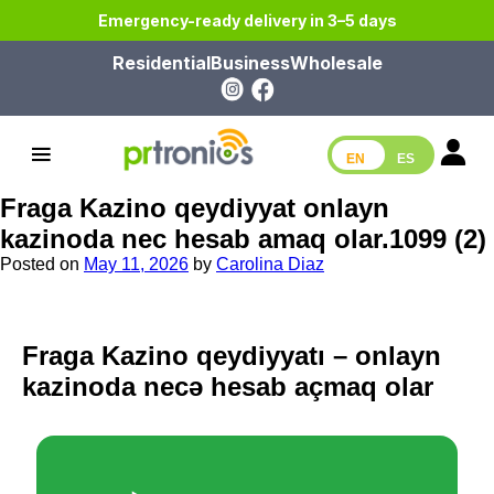
Emergency-ready delivery in 3–5 days
Residential
Business
Wholesale
EN
ES
Fraga Kazino qeydiyyat onlayn
kazinoda nec hesab amaq olar.1099 (2)
Posted on
May 11, 2026
by
Carolina Diaz
Fraga Kazino qeydiyyatı – onlayn
kazinoda necə hesab açmaq olar