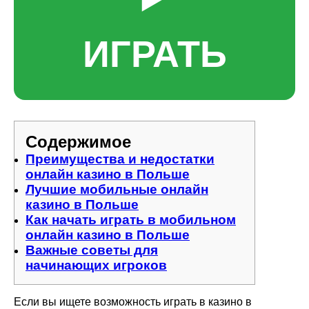
ИГРАТЬ
Содержимое
Преимущества и недостатки
онлайн казино в Польше
Лучшие мобильные онлайн
казино в Польше
Как начать играть в мобильном
онлайн казино в Польше
Важные советы для
начинающих игроков
Если вы ищете возможность играть в казино в