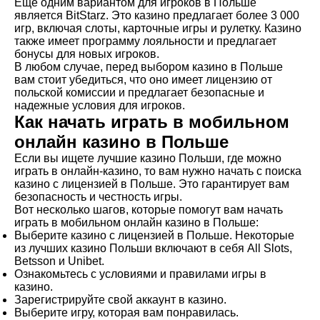
Еще одним вариантом для игроков в Польше
является BitStarz. Это казино предлагает более 3 000
игр, включая слоты, карточные игры и рулетку. Казино
также имеет программу лояльности и предлагает
бонусы для новых игроков.
В любом случае, перед выбором казино в Польше
вам стоит убедиться, что оно имеет лицензию от
польской комиссии и предлагает безопасные и
надежные условия для игроков.
Как начать играть в мобильном
онлайн казино в Польше
Если вы ищете лучшие казино Польши, где можно
играть в онлайн-казино, то вам нужно начать с поиска
казино с лицензией в Польше. Это гарантирует вам
безопасность и честность игры.
Вот несколько шагов, которые помогут вам начать
играть в мобильном онлайн казино в Польше:
Выберите казино с лицензией в Польше. Некоторые
из лучших казино Польши включают в себя All Slots,
Betsson и Unibet.
Ознакомьтесь с условиями и правилами игры в
казино.
Зарегистрируйте свой аккаунт в казино.
Выберите игру, которая вам понравилась.