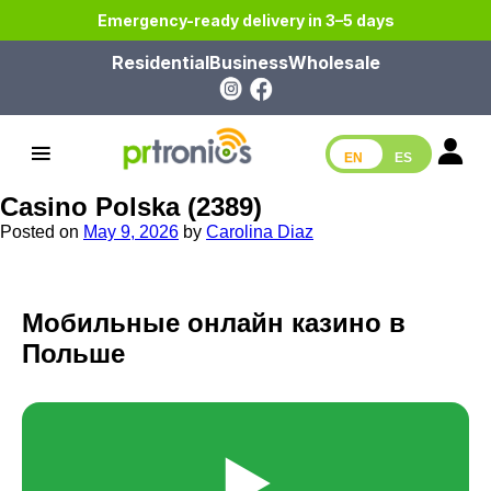
Emergency-ready delivery in 3–5 days
Residential
Business
Wholesale
EN
ES
Casino Polska (2389)
Posted on
May 9, 2026
by
Carolina Diaz
Мобильные онлайн казино в
Польше
▶️