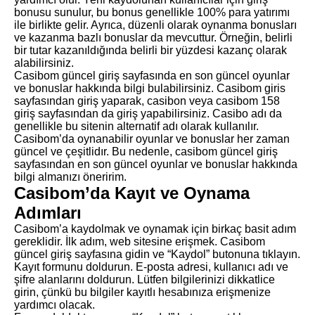
bonusu sunulur, bu bonus genellikle 100% para yatırımı
ile birlikte gelir. Ayrıca, düzenli olarak oynanma bonusları
ve kazanma bazlı bonuslar da mevcuttur. Örneğin, belirli
bir tutar kazanıldığında belirli bir yüzdesi kazanç olarak
alabilirsiniz.
Casibom güncel giriş sayfasında en son güncel oyunlar
ve bonuslar hakkında bilgi bulabilirsiniz. Casibom giris
sayfasından giriş yaparak, casibon veya casibom 158
giriş sayfasından da giriş yapabilirsiniz. Casibo adı da
genellikle bu sitenin alternatif adı olarak kullanılır.
Casibom’da oynanabilir oyunlar ve bonuslar her zaman
güncel ve çeşitlidır. Bu nedenle, casibom güncel giriş
sayfasından en son güncel oyunlar ve bonuslar hakkında
bilgi almanızı öneririm.
Casibom’da Kayıt ve Oynama
Adımları
Casibom’a kaydolmak ve oynamak için birkaç basit adım
gereklidir. İlk adım, web sitesine erişmek. Casibom
güncel giriş sayfasına gidin ve “Kaydol” butonuna tıklayın.
Kayıt formunu doldurun. E-posta adresi, kullanıcı adı ve
şifre alanlarını doldurun. Lütfen bilgilerinizi dikkatlice
girin, çünkü bu bilgiler kayıtlı hesabınıza erişmenize
yardımcı olacak.