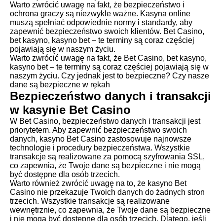
Warto zwrócić uwagę na fakt, że bezpieczeństwo i
ochrona graczy są niezwykle ważne. Kasyna online
muszą spełniać odpowiednie normy i standardy, aby
zapewnić bezpieczeństwo swoich klientów. Bet Casino,
bet kasyno, kasyno bet – te terminy są coraz częściej
pojawiają się w naszym życiu.
Warto zwrócić uwagę na fakt, że Bet Casino, bet kasyno,
kasyno bet – te terminy są coraz częściej pojawiają się w
naszym życiu. Czy jednak jest to bezpieczne? Czy nasze
dane są bezpieczne w rękah
Bezpieczeństwo danych i transakcji
w kasynie Bet Casino
W Bet Casino, bezpieczeństwo danych i transakcji jest
priorytetem. Aby zapewnić bezpieczeństwo swoich
danych, kasyno Bet Casino zastosowuje najnowsze
technologie i procedury bezpieczeństwa. Wszystkie
transakcje są realizowane za pomocą szyfrowania SSL,
co zapewnia, że Twoje dane są bezpieczne i nie mogą
być dostępne dla osób trzecich.
Warto również zwrócić uwagę na to, że kasyno Bet
Casino nie przekazuje Twoich danych do żadnych stron
trzecich. Wszystkie transakcje są realizowane
wewnętrznie, co zapewnia, że Twoje dane są bezpieczne
i nie mogą być dostępne dla osób trzecich. Dlatego, jeśli