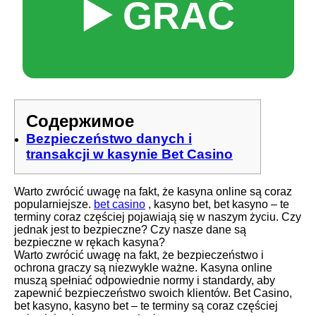
▶️ GRAĆ
Содержимое
Bezpieczeństwo danych i
transakcji w kasynie Bet Casino
Warto zwrócić uwagę na fakt, że kasyna online są coraz
popularniejsze.
bet casino
, kasyno bet, bet kasyno – te
terminy coraz częściej pojawiają się w naszym życiu. Czy
jednak jest to bezpieczne? Czy nasze dane są
bezpieczne w rękach kasyna?
Warto zwrócić uwagę na fakt, że bezpieczeństwo i
ochrona graczy są niezwykle ważne. Kasyna online
muszą spełniać odpowiednie normy i standardy, aby
zapewnić bezpieczeństwo swoich klientów. Bet Casino,
bet kasyno, kasyno bet – te terminy są coraz częściej